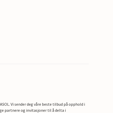
OL. Vi sender deg våre beste tilbud på opphold i
e partnere og invitasjoner til å delta i