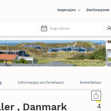
Inspirasjon
Destinasjoner
Angi datoer
ng
Informasjon om feriehuset
Anmeldelser
ller , Danmark
4