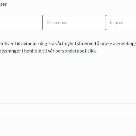
ser.
 enhver tid avmelde deg fra vårt nyhetsbrev ved å bruke avmeldings
ysninger i henhold til vår
persondatapolitikk
.