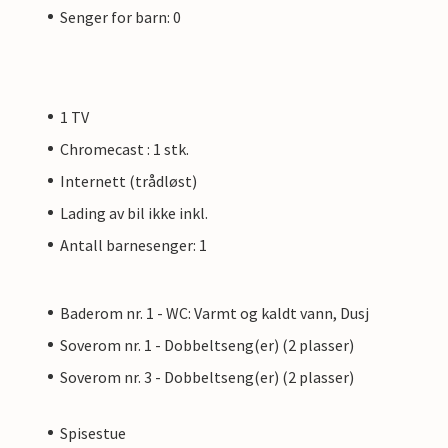
Senger for barn: 0
1 TV
Chromecast : 1 stk.
Internett (trådløst)
Lading av bil ikke inkl.
Antall barnesenger: 1
Baderom nr. 1 - WC: Varmt og kaldt vann, Dusj
Soverom nr. 1 - Dobbeltseng(er) (2 plasser)
Soverom nr. 3 - Dobbeltseng(er) (2 plasser)
Spisestue