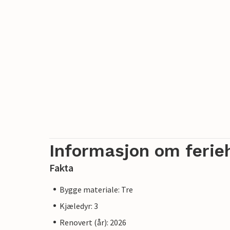
Informasjon om ferie
Fakta
Bygge materiale: Tre
Kjæledyr: 3
Renovert (år): 2026