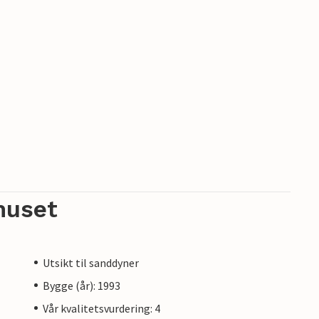
huset
Utsikt til sanddyner
Bygge (år): 1993
Vår kvalitetsvurdering: 4