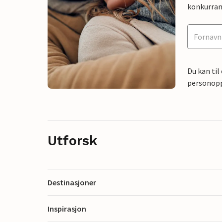
konkurran
Du kan til
personoppl
Utforsk
Destinasjoner
Inspirasjon