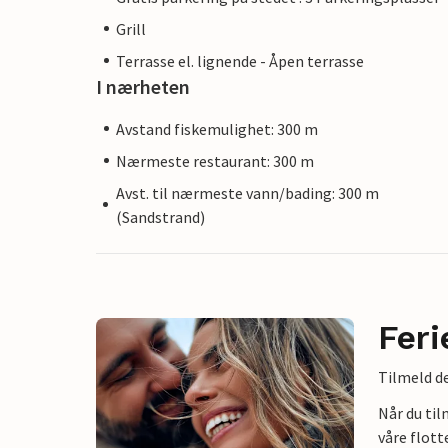
Grill
Terrasse el. lignende - Åpen terrasse
I nærheten
Avstand fiskemulighet: 300 m
Nærmeste restaurant: 300 m
Avst. til nærmeste vann/bading: 300 m
(Sandstrand)
Feri
Tilmeld de
Når du ti
våre flott