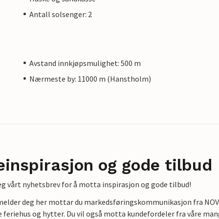
Antall solsenger: 2
Avstand innkjøpsmulighet: 500 m
Nærmeste by: 11000 m (Hanstholm)
einspirasjon og gode tilbud
g vårt nyhetsbrev for å motta inspirasjon og gode tilbud!
lmelder deg her mottar du markedsføringskommunikasjon fra NOVAS
e feriehus og hytter. Du vil også motta kundefordeler fra våre mang