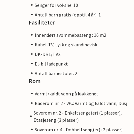
Senger for voksne: 10
Antall barn gratis (opptil 4 år): 1
Fasiliteter
Innendørs svømmebasseng : 16 m2
Kabel-TV, tysk og skandinavisk
DK-DR1/TV2
El-bil ladepunkt
Antall barnestoler: 2
Rom
Varmt/kaldt vann på kjøkkenet
Baderom nr. 2 - WC: Varmt og kaldt vann, Dusj
Soverom nr. 2 - Enkeltsenge(er) (1 plasser),
Etasjeseng (3 plasser)
Soverom nr. 4 - Dobbeltseng(er) (2 plasser)