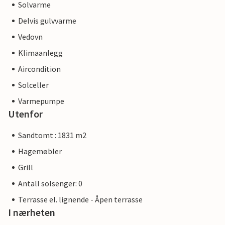
Solvarme
Delvis gulvvarme
Vedovn
Klimaanlegg
Aircondition
Solceller
Varmepumpe
Utenfor
Sandtomt : 1831 m2
Hagemøbler
Grill
Antall solsenger: 0
Terrasse el. lignende - Åpen terrasse
I nærheten