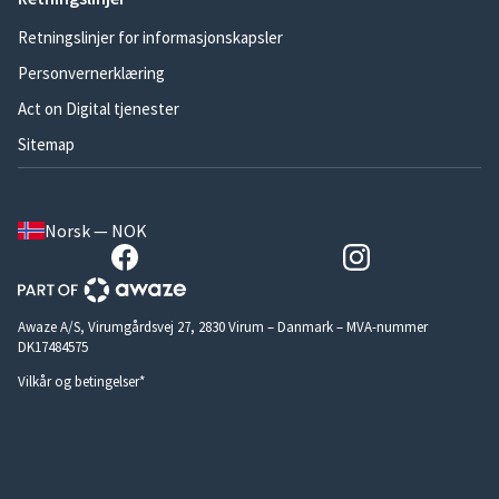
Retningslinjer for informasjonskapsler
Personvernerklæring
Act on Digital tjenester
Sitemap
Norsk — NOK
Awaze A/S, Virumgårdsvej 27, 2830 Virum – Danmark – MVA-nummer
DK17484575
Vilkår og betingelser*