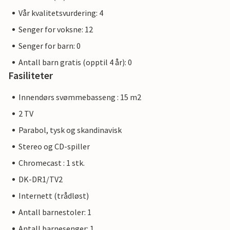
Vår kvalitetsvurdering: 4
Senger for voksne: 12
Senger for barn: 0
Antall barn gratis (opptil 4 år): 0
Fasiliteter
Innendørs svømmebasseng : 15 m2
2 TV
Parabol, tysk og skandinavisk
Stereo og CD-spiller
Chromecast : 1 stk.
DK-DR1/TV2
Internett (trådløst)
Antall barnestoler: 1
Antall barnesenger: 1