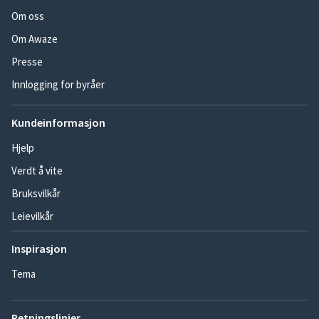
Om oss
Om Awaze
Presse
Innlogging for byråer
Kundeinformasjon
Hjelp
Verdt å vite
Bruksvilkår
Leievilkår
Inspirasjon
Tema
Retningslinjer