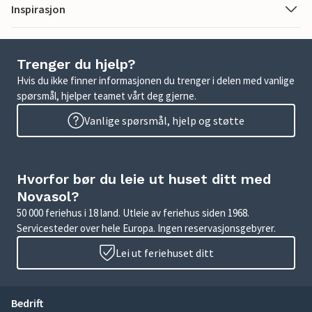
Inspirasjon
Trenger du hjelp?
Hvis du ikke finner informasjonen du trenger i delen med vanlige
spørsmål, hjelper teamet vårt deg gjerne.
Vanlige spørsmål, hjelp og støtte
Hvorfor bør du leie ut huset ditt med
Novasol?
50 000 feriehus i 18 land. Utleie av feriehus siden 1968.
Servicesteder over hele Europa. Ingen reservasjonsgebyrer.
Lei ut feriehuset ditt
Bedrift