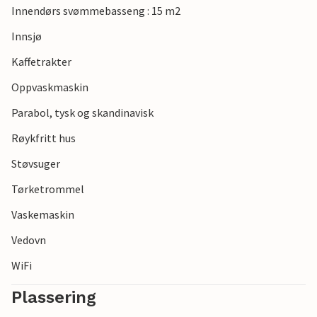
Innendørs svømmebasseng : 15 m2
Innsjø
Kaffetrakter
Oppvaskmaskin
Parabol, tysk og skandinavisk
Røykfritt hus
Støvsuger
Tørketrommel
Vaskemaskin
Vedovn
WiFi
Plassering