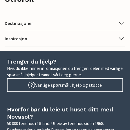
Destinasjoner
Inspirasjon
Trenger du hjelp?
Hvis du ikke finner informasjonen du trenger i delen med vanlige
spørsmål, hjelper teamet vårt deg gjerne.
Vanlige spørsmål, hjelp og støtte
Hvorfor bør du leie ut huset ditt med
Novasol?
50 000 feriehus i 18 land. Utleie av feriehus siden 1968.
Servicesteder over hele Europa. Ingen reservasjonsgebyrer.