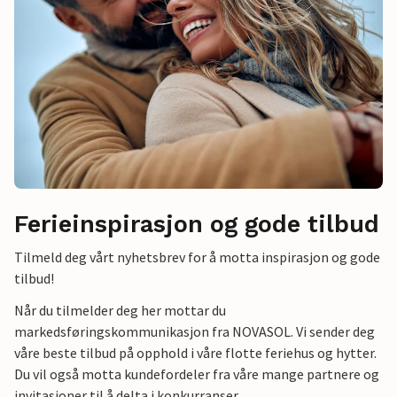
Ferieinspirasjon og gode tilbud
Tilmeld deg vårt nyhetsbrev for å motta inspirasjon og gode
tilbud!
Når du tilmelder deg her mottar du
markedsføringskommunikasjon fra NOVASOL. Vi sender deg
våre beste tilbud på opphold i våre flotte feriehus og hytter.
Du vil også motta kundefordeler fra våre mange partnere og
invitasjoner til å delta i konkurranser.