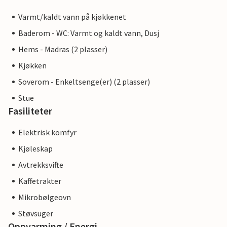
Varmt/kaldt vann på kjøkkenet
Baderom - WC: Varmt og kaldt vann, Dusj
Hems - Madras (2 plasser)
Kjøkken
Soverom - Enkeltsenge(er) (2 plasser)
Stue
Fasiliteter
Elektrisk komfyr
Kjøleskap
Avtrekksvifte
Kaffetrakter
Mikrobølgeovn
Støvsuger
Oppvarming / Energi