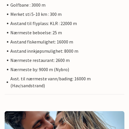
Golfbane : 3000 m
Merket sti 5-10 km : 300 m
Avstand til flyplass: KLR : 22000 m
Nærmeste beboelse: 25 m
Avstand fiskemulighet: 16000 m
Avstand innkjøpsmulighet: 8000 m
Nærmeste restaurant: 2600 m
Nærmeste by: 9000 m (Nybro)
Avst. til nærmeste vann/bading: 16000 m
(Hav/sandstrand)