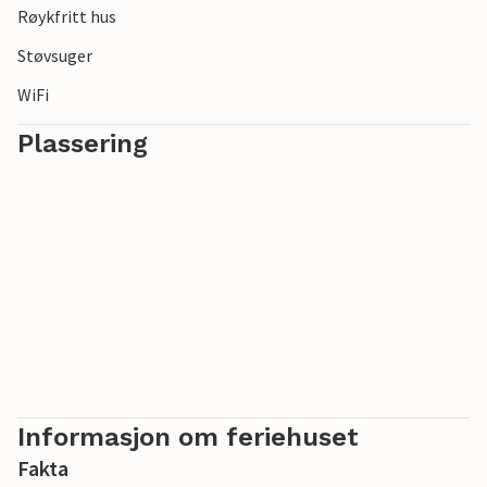
Røykfritt hus
Støvsuger
WiFi
Plassering
Informasjon om feriehuset
Fakta