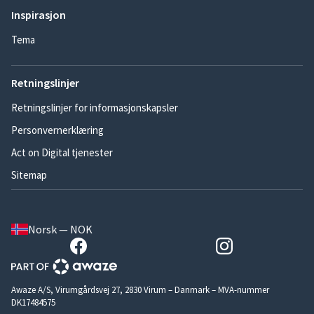
Inspirasjon
Tema
Retningslinjer
Retningslinjer for informasjonskapsler
Personvernerklæring
Act on Digital tjenester
Sitemap
Norsk — NOK
Awaze A/S, Virumgårdsvej 27, 2830 Virum – Danmark – MVA-nummer
DK17484575