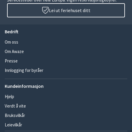
Lei ut feriehuset ditt
Bedrift
Om oss
Om Awaze
Presse
Innlogging for byråer
Kundeinformasjon
Hjelp
Verdt å vite
Bruksvilkår
Leievilkår