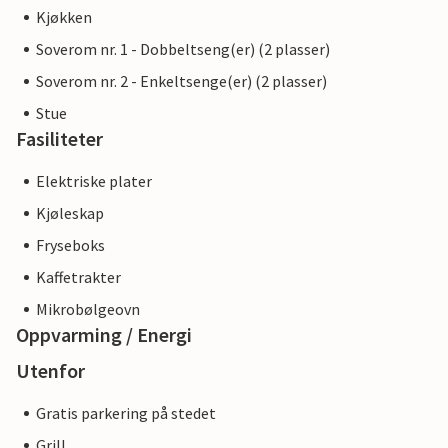
Kjøkken
Soverom nr. 1 - Dobbeltseng(er) (2 plasser)
Soverom nr. 2 - Enkeltsenge(er) (2 plasser)
Stue
Fasiliteter
Elektriske plater
Kjøleskap
Fryseboks
Kaffetrakter
Mikrobølgeovn
Oppvarming / Energi
Utenfor
Gratis parkering på stedet
Grill