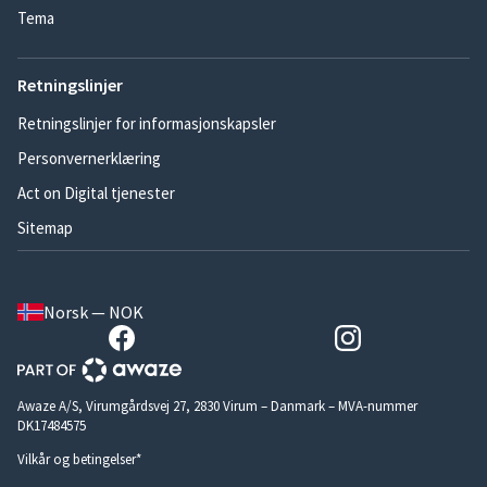
Tema
Retningslinjer
Retningslinjer for informasjonskapsler
Personvernerklæring
Act on Digital tjenester
Sitemap
Norsk — NOK
Awaze A/S, Virumgårdsvej 27, 2830 Virum – Danmark – MVA-nummer
DK17484575
Vilkår og betingelser*