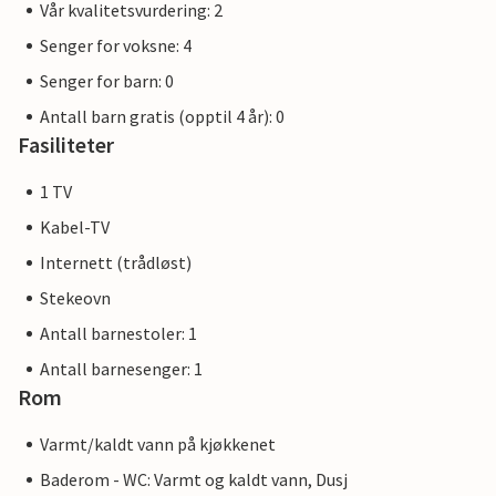
Vår kvalitetsvurdering: 2
Senger for voksne: 4
Senger for barn: 0
Antall barn gratis (opptil 4 år): 0
Fasiliteter
1 TV
Kabel-TV
Internett (trådløst)
Stekeovn
Antall barnestoler: 1
Antall barnesenger: 1
Rom
Varmt/kaldt vann på kjøkkenet
Baderom - WC: Varmt og kaldt vann, Dusj