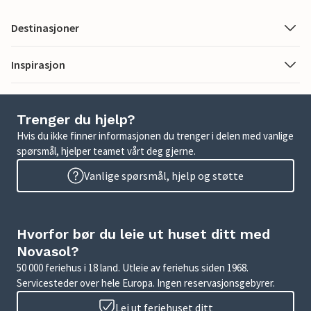
Destinasjoner
Inspirasjon
Trenger du hjelp?
Hvis du ikke finner informasjonen du trenger i delen med vanlige
spørsmål, hjelper teamet vårt deg gjerne.
Vanlige spørsmål, hjelp og støtte
Hvorfor bør du leie ut huset ditt med
Novasol?
50 000 feriehus i 18 land. Utleie av feriehus siden 1968.
Servicesteder over hele Europa. Ingen reservasjonsgebyrer.
Lei ut feriehuset ditt