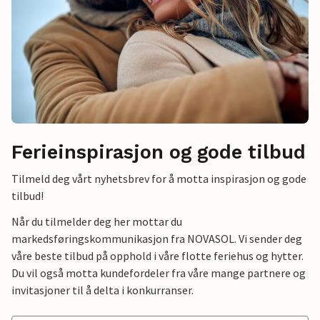
Ferieinspirasjon og gode tilbud
Tilmeld deg vårt nyhetsbrev for å motta inspirasjon og gode
tilbud!
Når du tilmelder deg her mottar du
markedsføringskommunikasjon fra NOVASOL. Vi sender deg
våre beste tilbud på opphold i våre flotte feriehus og hytter.
Du vil også motta kundefordeler fra våre mange partnere og
invitasjoner til å delta i konkurranser.