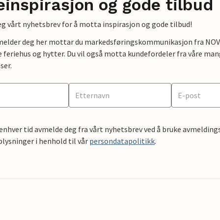
einspirasjon og gode tilbud
g vårt nyhetsbrev for å motta inspirasjon og gode tilbud!
lmelder deg her mottar du markedsføringskommunikasjon fra NOVAS
e feriehus og hytter. Du vil også motta kundefordeler fra våre mang
ser.
 enhver tid avmelde deg fra vårt nyhetsbrev ved å bruke avmeldings
ysninger i henhold til vår
persondatapolitikk
.