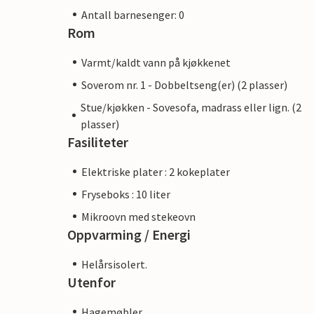
Antall barnesenger: 0
Rom
Varmt/kaldt vann på kjøkkenet
Soverom nr. 1 - Dobbeltseng(er) (2 plasser)
Stue/kjøkken - Sovesofa, madrass eller lign. (2
plasser)
Fasiliteter
Elektriske plater : 2 kokeplater
Fryseboks : 10 liter
Mikroovn med stekeovn
Oppvarming / Energi
Helårsisolert.
Utenfor
Hagemøbler