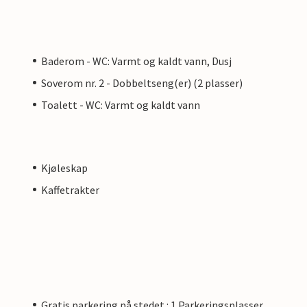
Baderom - WC: Varmt og kaldt vann, Dusj
Soverom nr. 2 - Dobbeltseng(er) (2 plasser)
Toalett - WC: Varmt og kaldt vann
Kjøleskap
Kaffetrakter
Gratis parkering på stedet : 1 Parkeringsplasser