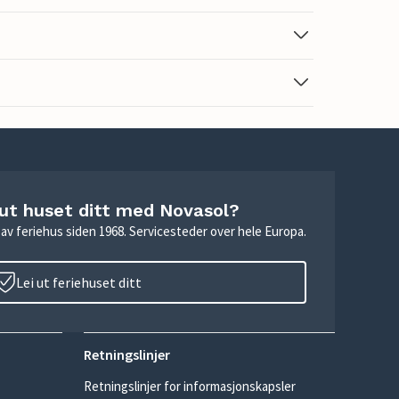
 ut huset ditt med Novasol?
ie av feriehus siden 1968. Servicesteder over hele Europa.
Lei ut feriehuset ditt
Retningslinjer
Retningslinjer for informasjonskapsler