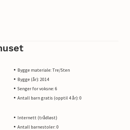
huset
Bygge materiale: Tre/Sten
Bygge (år): 2014
Senger for voksne: 6
Antall barn gratis (opptil 4 år): 0
Internett (trådløst)
Antall barnestoler: 0