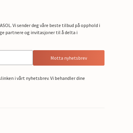
OL. Vi sender deg våre beste tilbud på opphold i
e partnere og invitasjoner til å delta i
Motta nyhetsbrev
linken i vårt nyhetsbrev. Vi behandler dine