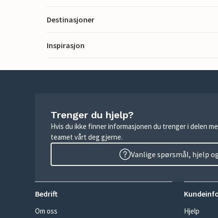
Destinasjoner
Inspirasjon
Trenger du hjelp?
Hvis du ikke finner informasjonen du trenger i delen me
teamet vårt deg gjerne.
Vanlige spørsmål, hjelp o
Bedrift
Kundeinf
Om oss
Hjelp