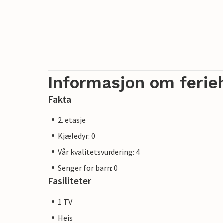
Informasjon om ferie
Fakta
2. etasje
Kjæledyr: 0
Vår kvalitetsvurdering: 4
Senger for barn: 0
Fasiliteter
1 TV
Heis