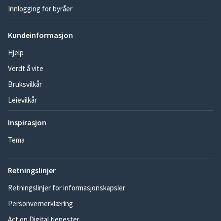
Innlogging for byråer
Kundeinformasjon
Hjelp
Verdt å vite
Bruksvilkår
Leievilkår
Inspirasjon
Tema
Retningslinjer
Retningslinjer for informasjonskapsler
Personvernerklæring
Act on Digital tjenester