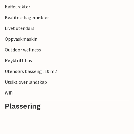
Kaffetrakter
Kvalitetshagemøbler
Livet utendørs
Oppvaskmaskin
Outdoor wellness
Røykfritt hus
Utendørs basseng : 10 m2
Utsikt over landskap
WiFi
Plassering