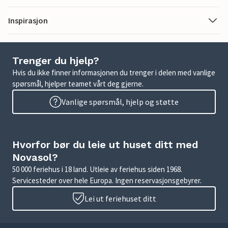
Inspirasjon
Trenger du hjelp?
Hvis du ikke finner informasjonen du trenger i delen med vanlige
spørsmål, hjelper teamet vårt deg gjerne.
Vanlige spørsmål, hjelp og støtte
Hvorfor bør du leie ut huset ditt med
Novasol?
50 000 feriehus i 18 land. Utleie av feriehus siden 1968.
Servicesteder over hele Europa. Ingen reservasjonsgebyrer.
Lei ut feriehuset ditt