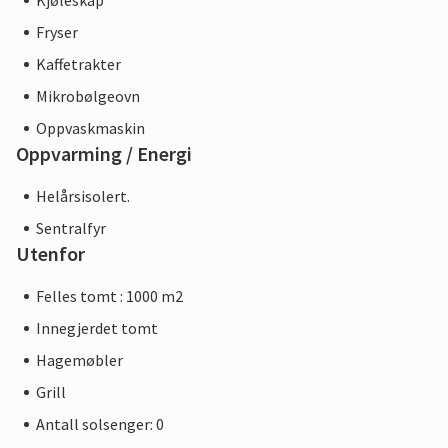
Kjøleskap
Fryser
Kaffetrakter
Mikrobølgeovn
Oppvaskmaskin
Oppvarming / Energi
Helårsisolert.
Sentralfyr
Utenfor
Felles tomt : 1000 m2
Innegjerdet tomt
Hagemøbler
Grill
Antall solsenger: 0