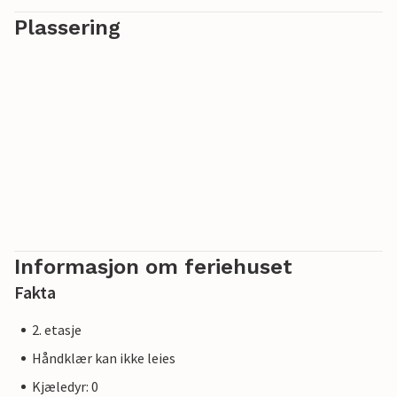
Plassering
Informasjon om feriehuset
Fakta
2. etasje
Håndklær kan ikke leies
Kjæledyr: 0