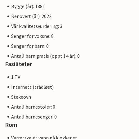
Bygge (år): 1881
Renovert (år): 2022
Vår kvalitetsvurdering: 3
Senger for voksne: 8
Senger for barn: 0
Antall barn gratis (opptil 4 år): 0
Fasiliteter
1 TV
Internett (trådløst)
Stekeovn
Antall barnestoler: 0
Antall barnesenger: 0
Rom
Varmt/kaldt vann på kjøkkenet