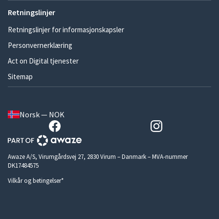
Retningslinjer
Retningslinjer for informasjonskapsler
Personvernerklæring
Act on Digital tjenester
Sitemap
Norsk — NOK
Awaze A/S, Virumgårdsvej 27, 2830 Virum – Danmark – MVA-nummer
DK17484575
Vilkår og betingelser*