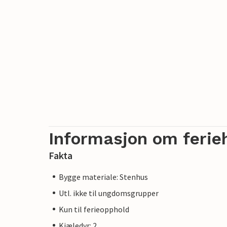
Informasjon om ferie
Fakta
Bygge materiale: Stenhus
Utl. ikke til ungdomsgrupper
Kun til ferieopphold
Kjæledyr: 2