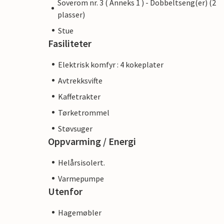
Soverom nr. 3 ( Anneks 1 ) - Dobbeltseng(er) (2
plasser)
Stue
Fasiliteter
Elektrisk komfyr : 4 kokeplater
Avtrekksvifte
Kaffetrakter
Tørketrommel
Støvsuger
Oppvarming / Energi
Helårsisolert.
Varmepumpe
Utenfor
Hagemøbler