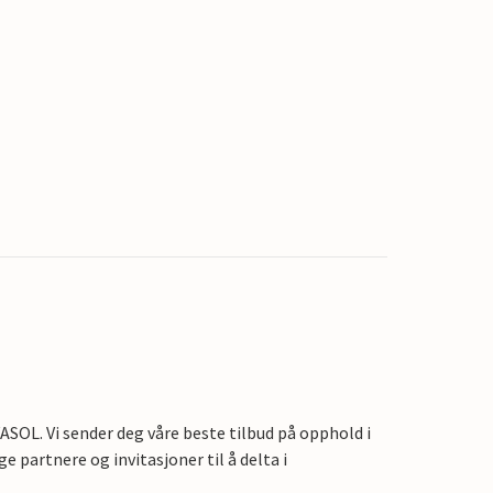
OL. Vi sender deg våre beste tilbud på opphold i
e partnere og invitasjoner til å delta i