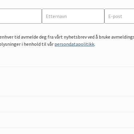
 enhver tid avmelde deg fra vårt nyhetsbrev ved å bruke avmeldings
ysninger i henhold til vår
persondatapolitikk
.