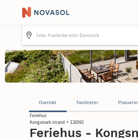
Oversikt
Fasiliteter
Plasseri
Feriehus
Kongsmark strand
E20392
Feriehus - Kongsm