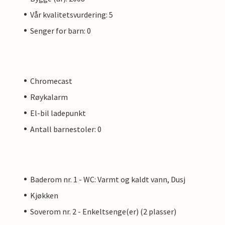
Vår kvalitetsvurdering: 5
Senger for barn: 0
Chromecast
Røykalarm
El-bil ladepunkt
Antall barnestoler: 0
Baderom nr. 1 - WC: Varmt og kaldt vann, Dusj
Kjøkken
Soverom nr. 2 - Enkeltsenge(er) (2 plasser)