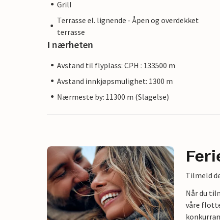
Grill
Terrasse el. lignende - Åpen og overdekket
terrasse
I nærheten
Avstand til flyplass: CPH : 133500 m
Avstand innkjøpsmulighet: 1300 m
Nærmeste by: 11300 m (Slagelse)
Feri
Tilmeld de
Når du ti
våre flott
konkurran