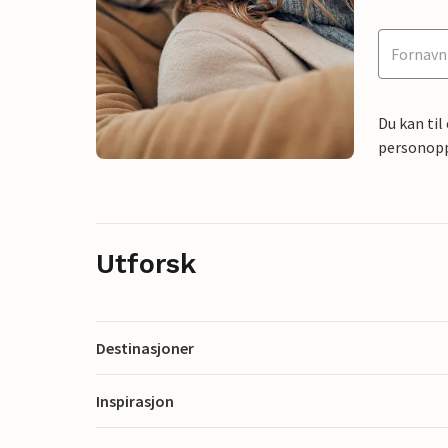
Du kan til
personoppl
Utforsk
Destinasjoner
Inspirasjon