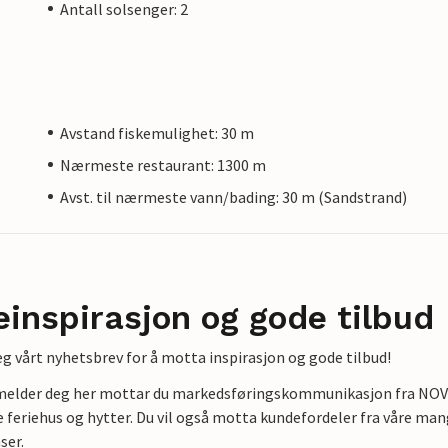
Antall solsenger: 2
Avstand fiskemulighet: 30 m
Nærmeste restaurant: 1300 m
Avst. til nærmeste vann/bading: 30 m (Sandstrand)
einspirasjon og gode tilbud
g vårt nyhetsbrev for å motta inspirasjon og gode tilbud!
lmelder deg her mottar du markedsføringskommunikasjon fra NOVAS
e feriehus og hytter. Du vil også motta kundefordeler fra våre mang
ser.