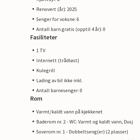
Renovert (år): 2025
Senger for voksne: 6
Antall barn gratis (opptil 4 år): 0
Fasiliteter
1 TV
Internett (trådløst)
Kulegrill
Lading av bil ikke inkl.
Antall barnesenger: 0
Rom
Varmt/kaldt vann på kjøkkenet
Baderom nr. 2 - WC: Varmt og kaldt vann, Dusj
Soverom nr. 1 - Dobbeltseng(er) (2 plasser)