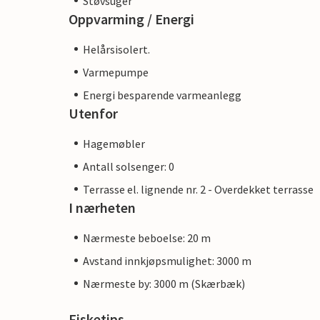
Støvsuger
Oppvarming / Energi
Helårsisolert.
Varmepumpe
Energi besparende varmeanlegg
Utenfor
Hagemøbler
Antall solsenger: 0
Terrasse el. lignende nr. 2 - Overdekket terrasse
I nærheten
Nærmeste beboelse: 20 m
Avstand innkjøpsmulighet: 3000 m
Nærmeste by: 3000 m (Skærbæk)
Fisketips