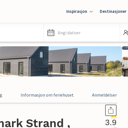
Inspirasjon
Destinasjoner
Angi datoer
ng
Informasjon om feriehuset
Anmeldelser
ark Strand ,
3.9