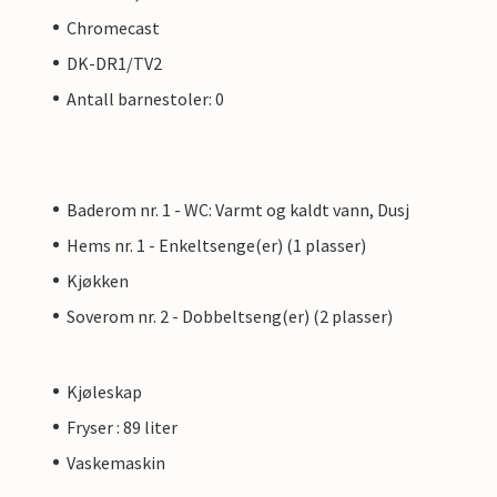
Chromecast
DK-DR1/TV2
Antall barnestoler: 0
Baderom nr. 1 - WC: Varmt og kaldt vann, Dusj
Hems nr. 1 - Enkeltsenge(er) (1 plasser)
Kjøkken
Soverom nr. 2 - Dobbeltseng(er) (2 plasser)
Kjøleskap
Fryser : 89 liter
Vaskemaskin