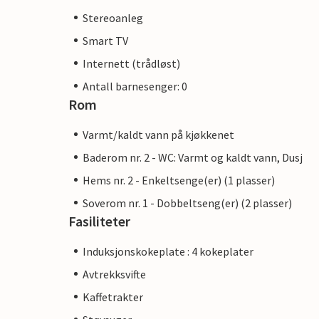
Stereoanleg
Smart TV
Internett (trådløst)
Antall barnesenger: 0
Rom
Varmt/kaldt vann på kjøkkenet
Baderom nr. 2 - WC: Varmt og kaldt vann, Dusj
Hems nr. 2 - Enkeltsenge(er) (1 plasser)
Soverom nr. 1 - Dobbeltseng(er) (2 plasser)
Fasiliteter
Induksjonskokeplate : 4 kokeplater
Avtrekksvifte
Kaffetrakter