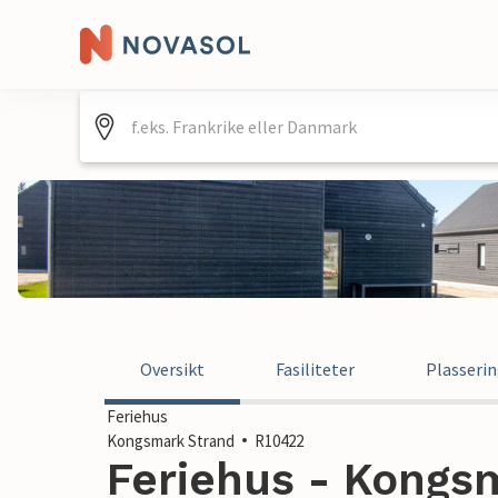
Oversikt
Fasiliteter
Plasseri
Feriehus
Kongsmark Strand
R10422
Feriehus - Kongsm