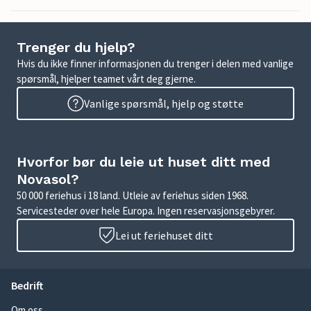
Trenger du hjelp?
Hvis du ikke finner informasjonen du trenger i delen med vanlige
spørsmål, hjelper teamet vårt deg gjerne.
Vanlige spørsmål, hjelp og støtte
Hvorfor bør du leie ut huset ditt med
Novasol?
50 000 feriehus i 18 land. Utleie av feriehus siden 1968.
Servicesteder over hele Europa. Ingen reservasjonsgebyrer.
Lei ut feriehuset ditt
Bedrift
Om oss