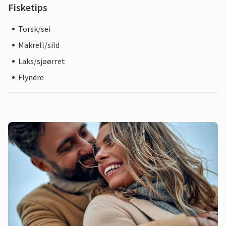
Fisketips
Torsk/sei
Makrell/sild
Laks/sjøørret
Flyndre