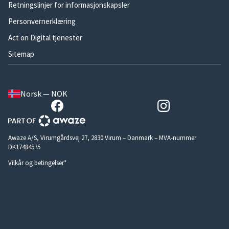
Retningslinjer for informasjonskapsler
Personvernerklæring
Act on Digital tjenester
Sitemap
Norsk — NOK
Awaze A/S, Virumgårdsvej 27, 2830 Virum – Danmark – MVA-nummer
DK17484575
Vilkår og betingelser*