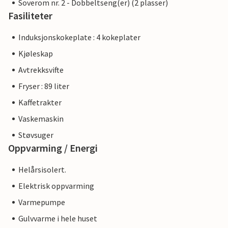
Soverom nr. 2 - Dobbeltseng(er) (2 plasser)
Fasiliteter
Induksjonskokeplate : 4 kokeplater
Kjøleskap
Avtrekksvifte
Fryser : 89 liter
Kaffetrakter
Vaskemaskin
Støvsuger
Oppvarming / Energi
Helårsisolert.
Elektrisk oppvarming
Varmepumpe
Gulvvarme i hele huset