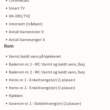
Chromecast
Smart TV
DK-DR1/TV2
Internett (trådløst)
Antall barnestoler: 0
Antall barnesenger: 0
Rom
Varmt/kaldt vann på kjøkkenet
Baderom nr. 1 - WC: Varmt og kaldt vann, Dusj
Baderom nr. 2 - WC: Varmt og kaldt vann, Dusj
Hems nr. 1 - Enkeltsenge(er) (1 plasser)
Hems nr. 2 - Enkeltsenge(er) (1 plasser)
Kjøkken
Soverom nr. 1 - Dobbeltseng(er) (2 plasser)