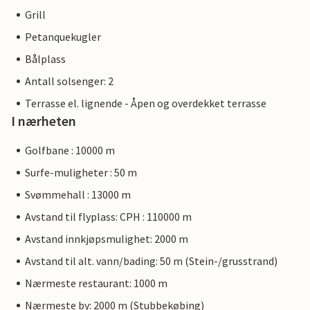
Grill
Petanquekugler
Bålplass
Antall solsenger: 2
Terrasse el. lignende - Åpen og overdekket terrasse
I nærheten
Golfbane : 10000 m
Surfe-muligheter : 50 m
Svømmehall : 13000 m
Avstand til flyplass: CPH : 110000 m
Avstand innkjøpsmulighet: 2000 m
Avstand til alt. vann/bading: 50 m (Stein-/grusstrand)
Nærmeste restaurant: 1000 m
Nærmeste by: 2000 m (Stubbekøbing)