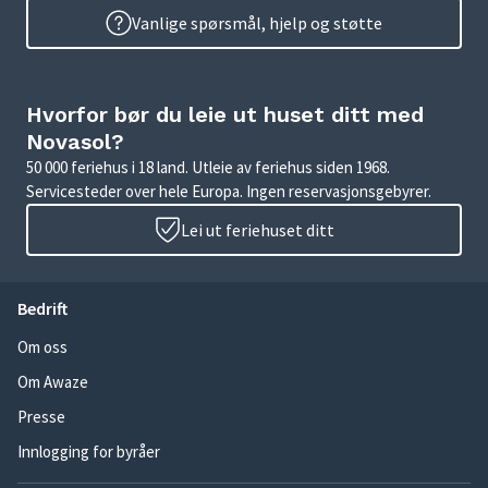
Vanlige spørsmål, hjelp og støtte
Hvorfor bør du leie ut huset ditt med
Novasol?
50 000 feriehus i 18 land. Utleie av feriehus siden 1968.
Servicesteder over hele Europa. Ingen reservasjonsgebyrer.
Lei ut feriehuset ditt
Bedrift
Om oss
Om Awaze
Presse
Innlogging for byråer