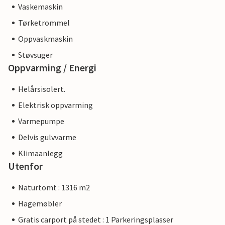
Vaskemaskin
Tørketrommel
Oppvaskmaskin
Støvsuger
Oppvarming / Energi
Helårsisolert.
Elektrisk oppvarming
Varmepumpe
Delvis gulvvarme
Klimaanlegg
Utenfor
Naturtomt : 1316 m2
Hagemøbler
Gratis carport på stedet : 1 Parkeringsplasser