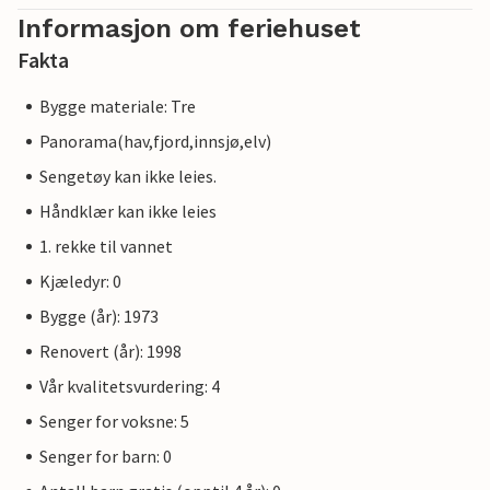
Informasjon om feriehuset
Fakta
Bygge materiale: Tre
Panorama(hav,fjord,innsjø,elv)
Sengetøy kan ikke leies.
Håndklær kan ikke leies
1. rekke til vannet
Kjæledyr: 0
Bygge (år): 1973
Renovert (år): 1998
Vår kvalitetsvurdering: 4
Senger for voksne: 5
Senger for barn: 0