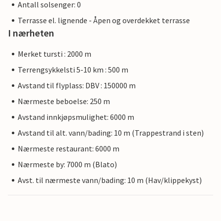
Antall solsenger: 0
Terrasse el. lignende - Åpen og overdekket terrasse
I nærheten
Merket tursti : 2000 m
Terrengsykkelsti 5-10 km : 500 m
Avstand til flyplass: DBV : 150000 m
Nærmeste beboelse: 250 m
Avstand innkjøpsmulighet: 6000 m
Avstand til alt. vann/bading: 10 m (Trappestrand i sten)
Nærmeste restaurant: 6000 m
Nærmeste by: 7000 m (Blato)
Avst. til nærmeste vann/bading: 10 m (Hav/klippekyst)