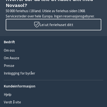
Novasol?
50 000 feriehus i 18 land. Utleie av feriehus siden 1968.
Servicesteder over hele Europa. Ingen reservasjonsgebyrer.
Lei ut feriehuset ditt
Bedrift
Om oss
Om Awaze
Presse
Innlogging for byråer
Kundeinformasjon
Hjelp
Verdt å vite