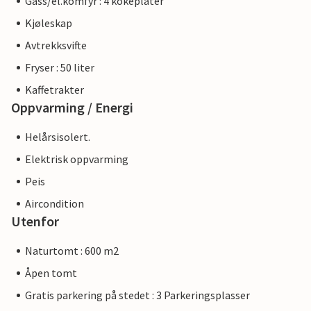
Gass/el.komfyr : 4 kokeplater
Kjøleskap
Avtrekksvifte
Fryser : 50 liter
Kaffetrakter
Oppvarming / Energi
Helårsisolert.
Elektrisk oppvarming
Peis
Aircondition
Utenfor
Naturtomt : 600 m2
Åpen tomt
Gratis parkering på stedet : 3 Parkeringsplasser