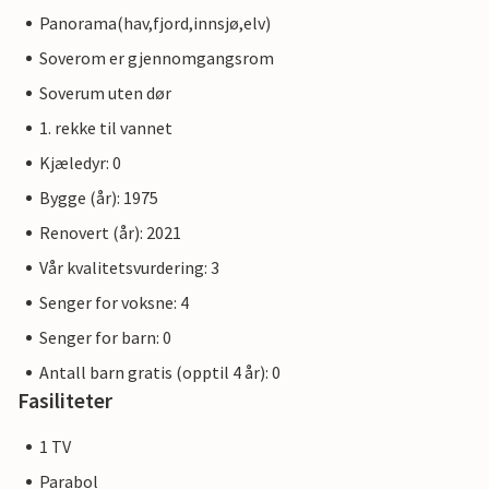
Panorama(hav,fjord,innsjø,elv)
Soverom er gjennomgangsrom
Soverum uten dør
1. rekke til vannet
Kjæledyr: 0
Bygge (år): 1975
Renovert (år): 2021
Vår kvalitetsvurdering: 3
Senger for voksne: 4
Senger for barn: 0
Antall barn gratis (opptil 4 år): 0
Fasiliteter
1 TV
Parabol