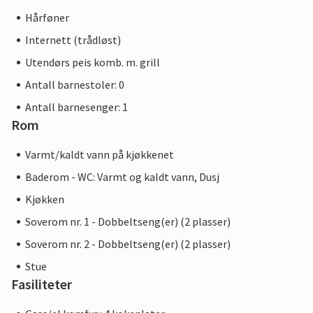
Hårføner
Internett (trådløst)
Utendørs peis komb. m. grill
Antall barnestoler: 0
Antall barnesenger: 1
Rom
Varmt/kaldt vann på kjøkkenet
Baderom - WC: Varmt og kaldt vann, Dusj
Kjøkken
Soverom nr. 1 - Dobbeltseng(er) (2 plasser)
Soverom nr. 2 - Dobbeltseng(er) (2 plasser)
Stue
Fasiliteter