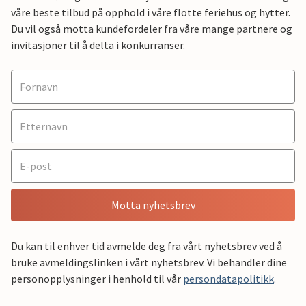
våre beste tilbud på opphold i våre flotte feriehus og hytter.
Du vil også motta kundefordeler fra våre mange partnere og
invitasjoner til å delta i konkurranser.
Motta nyhetsbrev
Du kan til enhver tid avmelde deg fra vårt nyhetsbrev ved å
bruke avmeldingslinken i vårt nyhetsbrev. Vi behandler dine
personopplysninger i henhold til vår
persondatapolitikk
.