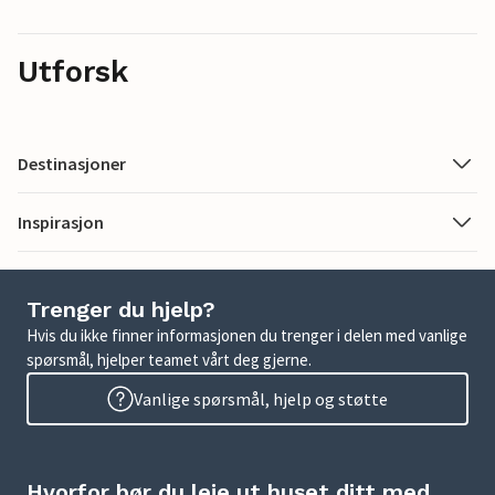
Utforsk
Destinasjoner
Inspirasjon
Trenger du hjelp?
Hvis du ikke finner informasjonen du trenger i delen med vanlige
spørsmål, hjelper teamet vårt deg gjerne.
Vanlige spørsmål, hjelp og støtte
Hvorfor bør du leie ut huset ditt med