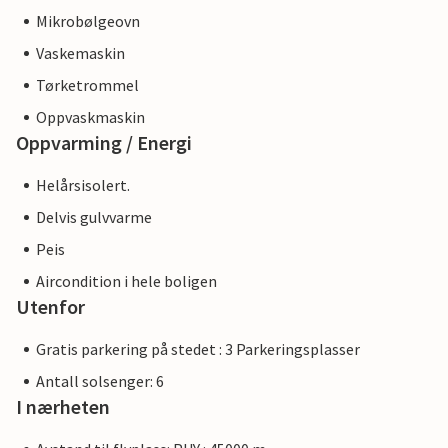
Mikrobølgeovn
Vaskemaskin
Tørketrommel
Oppvaskmaskin
Oppvarming / Energi
Helårsisolert.
Delvis gulvvarme
Peis
Aircondition i hele boligen
Utenfor
Gratis parkering på stedet : 3 Parkeringsplasser
Antall solsenger: 6
I nærheten