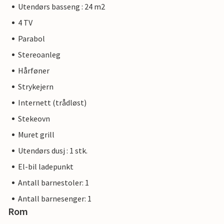
Utendørs basseng : 24 m2
4 TV
Parabol
Stereoanleg
Hårføner
Strykejern
Internett (trådløst)
Stekeovn
Muret grill
Utendørs dusj : 1 stk.
El-bil ladepunkt
Antall barnestoler: 1
Antall barnesenger: 1
Rom