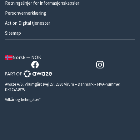
Retningslinjer for informasjonskapsler
Personvernerklæring
Act on Digital tjenester
Sitemap
Norsk — NOK
Awaze A/S, Virumgårdsvej 27, 2830 Virum – Danmark – MVA-nummer
DK17484575
Vilkår og betingelser*