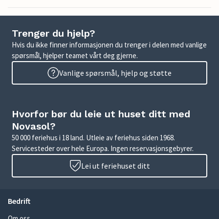
Trenger du hjelp?
Hvis du ikke finner informasjonen du trenger i delen med vanlige
spørsmål, hjelper teamet vårt deg gjerne.
Vanlige spørsmål, hjelp og støtte
Hvorfor bør du leie ut huset ditt med
Novasol?
50 000 feriehus i 18 land. Utleie av feriehus siden 1968.
Servicesteder over hele Europa. Ingen reservasjonsgebyrer.
Lei ut feriehuset ditt
Bedrift
Om oss