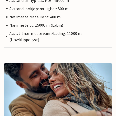
Avstand til flyplass: PUY : 45000 m
Avstand innkjøpsmulighet: 500 m
Nærmeste restaurant: 400 m
Nærmeste by: 15000 m (Labin)
Avst. til nærmeste vann/bading: 11000 m
(Hav/klippekyst)