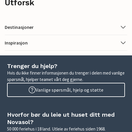
Utforsk
Destinasjoner
Inspirasjon
Trenger du hjelp?
Hvis du ikke finner informasjonen du trenger i delen med vanlige
spørsmål, hjelper teamet vårt deg gjerne.
Vanlige spørsmål, hjelp og støtte
Hvorfor bør du leie ut huset ditt med
Novasol?
50 000 feriehus i 18 land. Utleie av feriehus siden 1968.