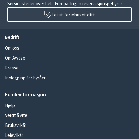
Servicesteder over hele Europa. Ingen reservasjonsgebyrer.
Lei ut feriehuset ditt
Bedrift
Om oss
Om Awaze
Presse
Innlogging for byråer
Kundeinformasjon
Hjelp
Verdt å vite
Bruksvilkår
Leievilkår