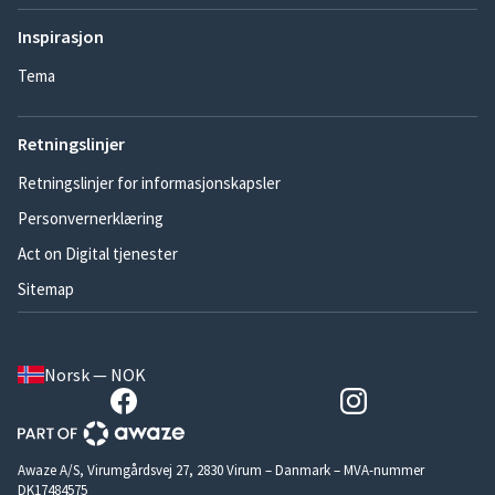
Inspirasjon
Tema
Retningslinjer
Retningslinjer for informasjonskapsler
Personvernerklæring
Act on Digital tjenester
Sitemap
Norsk — NOK
Awaze A/S, Virumgårdsvej 27, 2830 Virum – Danmark – MVA-nummer
DK17484575