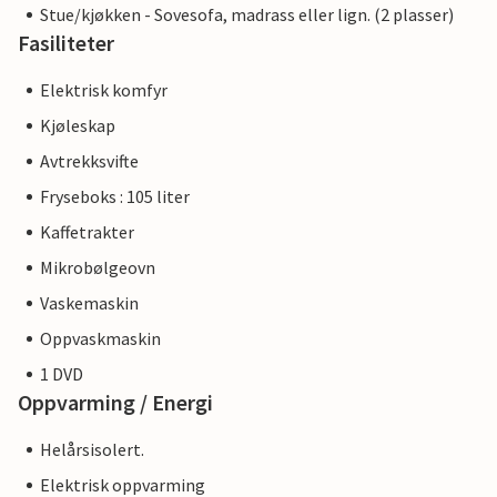
Stue/kjøkken - Sovesofa, madrass eller lign. (2 plasser)
Fasiliteter
Elektrisk komfyr
Kjøleskap
Avtrekksvifte
Fryseboks : 105 liter
Kaffetrakter
Mikrobølgeovn
Vaskemaskin
Oppvaskmaskin
1 DVD
Oppvarming / Energi
Helårsisolert.
Elektrisk oppvarming