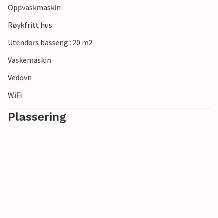
Oppvaskmaskin
Røykfritt hus
Utendørs basseng : 20 m2
Vaskemaskin
Vedovn
WiFi
Plassering