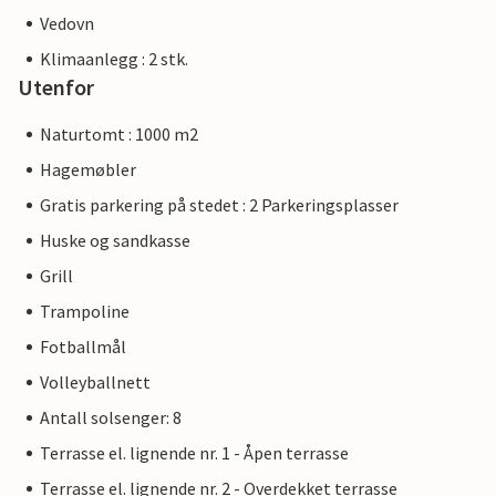
Vedovn
Klimaanlegg : 2 stk.
Utenfor
Naturtomt : 1000 m2
Hagemøbler
Gratis parkering på stedet : 2 Parkeringsplasser
Huske og sandkasse
Grill
Trampoline
Fotballmål
Volleyballnett
Antall solsenger: 8
Terrasse el. lignende nr. 1 - Åpen terrasse
Terrasse el. lignende nr. 2 - Overdekket terrasse