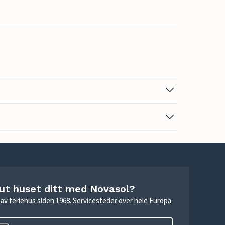
 ut huset ditt med Novasol?
ie av feriehus siden 1968. Servicesteder over hele Europa.