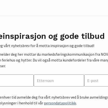
einspirasjon og gode tilbud
g vårt nyhetsbrev for å motta inspirasjon og gode tilbud!
lmelder deg her mottar du markedsføringskommunikasjon fra NOVAS
e feriehus og hytter. Du vil også motta kundefordeler fra våre mang
ser.
 enhver tid avmelde deg fra vårt nyhetsbrev ved å bruke avmeldings
ysninger i henhold til vår
persondatapolitikk
.