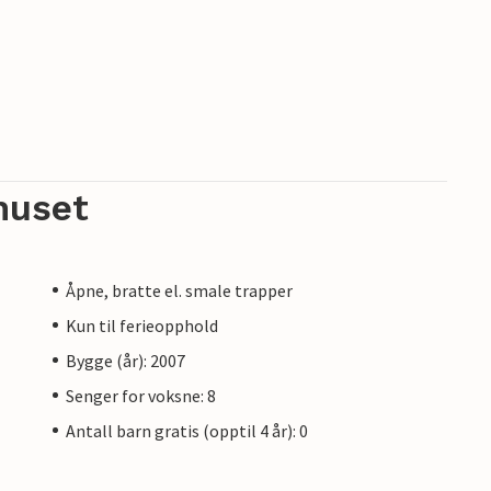
huset
Åpne, bratte el. smale trapper
Kun til ferieopphold
Bygge (år): 2007
Senger for voksne: 8
Antall barn gratis (opptil 4 år): 0