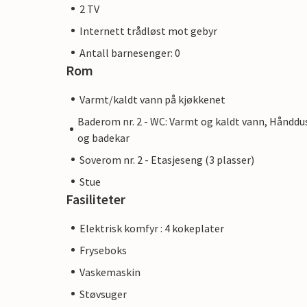
2 TV
Internett trådløst mot gebyr
Antall barnesenger: 0
Rom
Varmt/kaldt vann på kjøkkenet
Baderom nr. 2 - WC: Varmt og kaldt vann, Hånddu
og badekar
Soverom nr. 2 - Etasjeseng (3 plasser)
Stue
Fasiliteter
Elektrisk komfyr : 4 kokeplater
Fryseboks
Vaskemaskin
Støvsuger