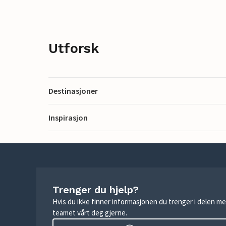
Utforsk
Destinasjoner
Inspirasjon
Trenger du hjelp?
Hvis du ikke finner informasjonen du trenger i delen me
teamet vårt deg gjerne.