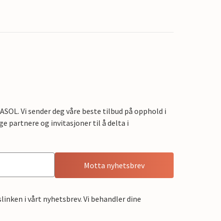
OL. Vi sender deg våre beste tilbud på opphold i
e partnere og invitasjoner til å delta i
Motta nyhetsbrev
linken i vårt nyhetsbrev. Vi behandler dine