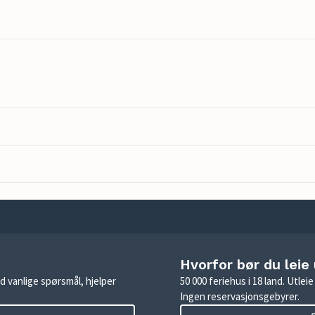
Hvorfor bør du leie
d vanlige spørsmål, hjelper
50 000 feriehus i 18 land. Utle
Ingen reservasjonsgebyrer.