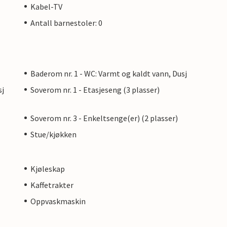
Kabel-TV
Antall barnestoler: 0
Baderom nr. 1 - WC: Varmt og kaldt vann, Dusj
sj
Soverom nr. 1 - Etasjeseng (3 plasser)
Soverom nr. 3 - Enkeltsenge(er) (2 plasser)
Stue/kjøkken
Kjøleskap
Kaffetrakter
Oppvaskmaskin