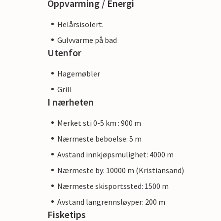
Oppvarming / Energi
Helårsisolert.
Gulvvarme på bad
Utenfor
Hagemøbler
Grill
I nærheten
Merket sti 0-5 km : 900 m
Nærmeste beboelse: 5 m
Avstand innkjøpsmulighet: 4000 m
Nærmeste by: 10000 m (Kristiansand)
Nærmeste skisportssted: 1500 m
Avstand langrennsløyper: 200 m
Fisketips