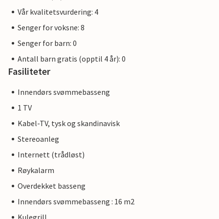
Vår kvalitetsvurdering: 4
Senger for voksne: 8
Senger for barn: 0
Antall barn gratis (opptil 4 år): 0
Fasiliteter
Innendørs svømmebasseng
1 TV
Kabel-TV, tysk og skandinavisk
Stereoanleg
Internett (trådløst)
Røykalarm
Overdekket basseng
Innendørs svømmebasseng : 16 m2
Kulegrill