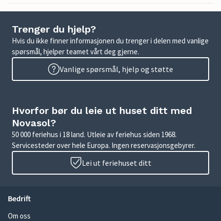
Trenger du hjelp?
Hvis du ikke finner informasjonen du trenger i delen med vanlige
spørsmål, hjelper teamet vårt deg gjerne.
Vanlige spørsmål, hjelp og støtte
Hvorfor bør du leie ut huset ditt med
Novasol?
50 000 feriehus i 18 land. Utleie av feriehus siden 1968.
Servicesteder over hele Europa. Ingen reservasjonsgebyrer.
Lei ut feriehuset ditt
Bedrift
Om oss