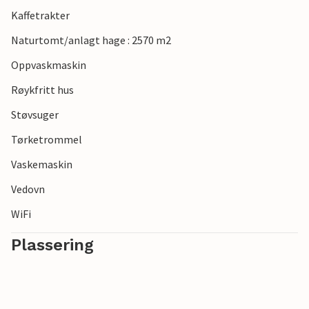
Kaffetrakter
Naturtomt/anlagt hage : 2570 m2
Oppvaskmaskin
Røykfritt hus
Støvsuger
Tørketrommel
Vaskemaskin
Vedovn
WiFi
Plassering