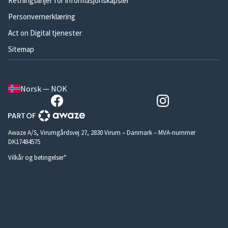
Retningslinjer for informasjonskapsler
Personvernerklæring
Act on Digital tjenester
Sitemap
Norsk — NOK
Awaze A/S, Virumgårdsvej 27, 2830 Virum – Danmark – MVA-nummer
DK17484575
Vilkår og betingelser*