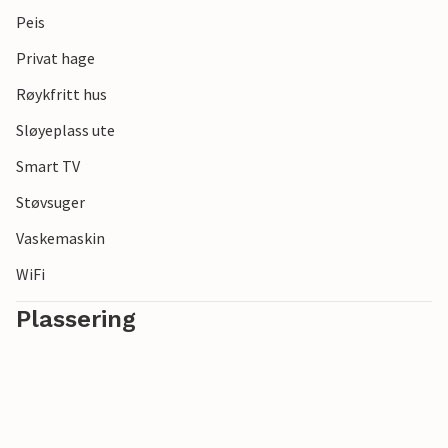
Peis
Privat hage
Røykfritt hus
Sløyeplass ute
Smart TV
Støvsuger
Vaskemaskin
WiFi
Plassering