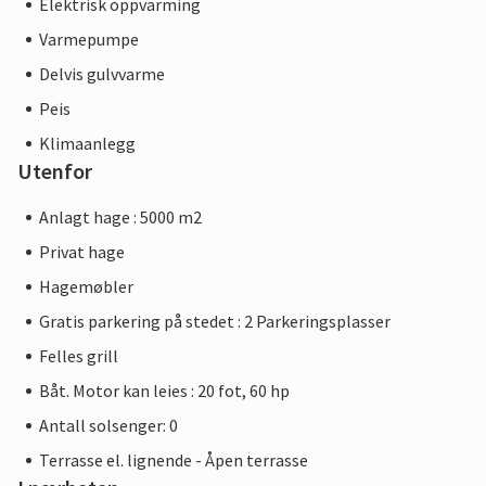
Elektrisk oppvarming
Varmepumpe
Delvis gulvvarme
Peis
Klimaanlegg
Utenfor
Anlagt hage : 5000 m2
Privat hage
Hagemøbler
Gratis parkering på stedet : 2 Parkeringsplasser
Felles grill
Båt. Motor kan leies : 20 fot, 60 hp
Antall solsenger: 0
Terrasse el. lignende - Åpen terrasse