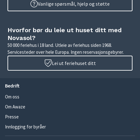
Vanlige spørsmål, hjelp og støtte
Hvorfor bør du leie ut huset ditt med
Novasol?
50 000 feriehus i 18 land. Utleie av feriehus siden 1968.
Servicesteder over hele Europa. Ingen reservasjonsgebyrer.
Lei ut feriehuset ditt
Bedrift
Om oss
Om Awaze
Presse
Innlogging for byråer