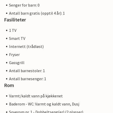
Senger for barn: 0
Antall barn gratis (opptil 4 år): 1
Fasiliteter
1 TV
Smart TV
Internett (trådløst)
Fryser
Gassgrill
Antall barnestoler: 1
Antall barnesenger: 1
Rom
Varmt/kaldt vann på kjøkkenet
Baderom - WC: Varmt og kaldt vann, Dusj
Soverom nr. 1 - Dobbeltseng(er) (2 plasser)