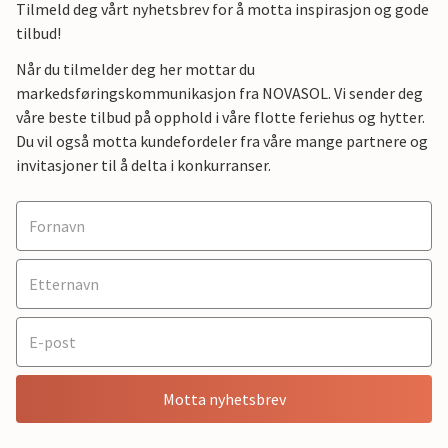
Tilmeld deg vårt nyhetsbrev for å motta inspirasjon og gode
tilbud!
Når du tilmelder deg her mottar du
markedsføringskommunikasjon fra NOVASOL. Vi sender deg
våre beste tilbud på opphold i våre flotte feriehus og hytter.
Du vil også motta kundefordeler fra våre mange partnere og
invitasjoner til å delta i konkurranser.
Motta nyhetsbrev