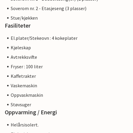
Soverom nr. 2 - Etasjeseng (3 plasser)
Stue/kjøkken
Fasiliteter
El.plater/Stekeovn : 4 kokeplater
Kjøleskap
Avtrekksvifte
Fryser : 100 liter
Kaffetrakter
Vaskemaskin
Oppvaskmaskin
Støvsuger
Oppvarming / Energi
Helårsisolert.