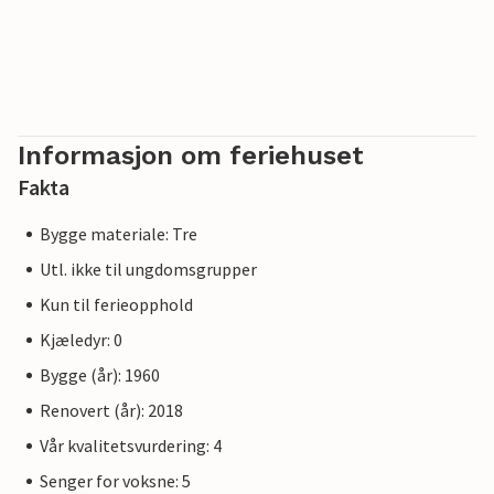
Informasjon om feriehuset
Fakta
Bygge materiale: Tre
Utl. ikke til ungdomsgrupper
Kun til ferieopphold
Kjæledyr: 0
Bygge (år): 1960
Renovert (år): 2018
Vår kvalitetsvurdering: 4
Senger for voksne: 5