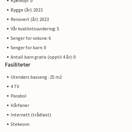
Kjæledyr: 0
Bygge (år): 2023
Renovert (år): 2023
Vår kvalitetsvurdering: 5
Senger for voksne: 6
Senger for barn: 0
Antall barn gratis (opptil 4 år): 0
Fasiliteter
Utendørs basseng : 25 m2
4 TV
Parabol
Hårføner
Internett (trådløst)
Stekeovn