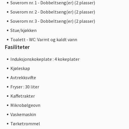
Soverom nr. 1 - Dobbeltseng(er) (2 plasser)
Soverom nr. 2 - Dobbeltseng(er) (2 plasser)
Soverom nr. 3 - Dobbeltseng(er) (2 plasser)
Stue/kjøkken
Toalett - WC: Varmt og kaldt vann
Fasiliteter
Induksjonskokeplate : 4 kokeplater
Kjøleskap
Avtrekksvifte
Fryser : 30 liter
Kaffetrakter
Mikrobølgeovn
Vaskemaskin
Tørketrommel