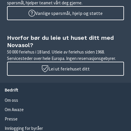
spørsmål, hjelper teamet vårt deg gjerne.
Vanlige spørsmål, hjelp og støtte
Hvorfor bør du leie ut huset ditt med
Novasol?
50 000 feriehus i 18 land. Utleie av feriehus siden 1968.
Servicesteder over hele Europa. Ingen reservasjonsgebyrer.
Lei ut feriehuset ditt
Bedrift
Om oss
Om Awaze
Presse
Innlogging for byråer