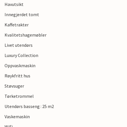
Havutsikt
Innegjerdet tomt
Kaffetrakter
Kvalitetshagemøbler
Livet utendørs
Luxury Collection
Oppvaskmaskin
Røykfritt hus
Støvsuger
Tørketrommel
Utendørs basseng : 25 m2
Vaskemaskin
WiFi