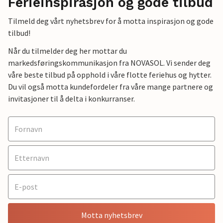
Ferieinspirasjon og gode tilbud
Tilmeld deg vårt nyhetsbrev for å motta inspirasjon og gode
tilbud!
Når du tilmelder deg her mottar du
markedsføringskommunikasjon fra NOVASOL. Vi sender deg
våre beste tilbud på opphold i våre flotte feriehus og hytter.
Du vil også motta kundefordeler fra våre mange partnere og
invitasjoner til å delta i konkurranser.
Motta nyhetsbrev