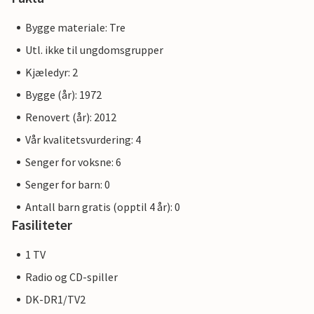
Bygge materiale: Tre
Utl. ikke til ungdomsgrupper
Kjæledyr: 2
Bygge (år): 1972
Renovert (år): 2012
Vår kvalitetsvurdering: 4
Senger for voksne: 6
Senger for barn: 0
Antall barn gratis (opptil 4 år): 0
Fasiliteter
1 TV
Radio og CD-spiller
DK-DR1/TV2