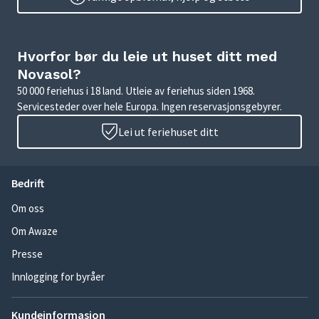
Hvorfor bør du leie ut huset ditt med
Novasol?
50 000 feriehus i 18 land. Utleie av feriehus siden 1968.
Servicesteder over hele Europa. Ingen reservasjonsgebyrer.
Lei ut feriehuset ditt
Bedrift
Om oss
Om Awaze
Presse
Innlogging for byråer
Kundeinformasjon