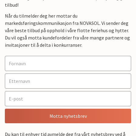
tilbud!
Når du tilmelder deg her mottar du
markedsføringskommunikasjon fra NOVASOL. Vi sender deg
våre beste tilbud på opphold i våre flotte feriehus og hytter.
Du vil også motta kundefordeler fra våre mange partnere og
invitasjoner til å delta i konkurranser.
Motta nyhetsbrev
Du kan til enhver tid avmelde deg fra vårt nyhetsbrev ved å