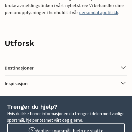
bruke avmeldingslinken i vårt nyhetsbrev. Vi behandler dine
personopplysninger i henhold til vår
persondatapolitikk
.
Utforsk
Destinasjoner
Inspirasjon
Trenger du hjelp?
Hvis du ikke finner informasjonen du trenger i delen med vanlige
spørsmål, hjelper teamet vårt deg gjerne.
Vanlige spørsmål, hjelp og støtte