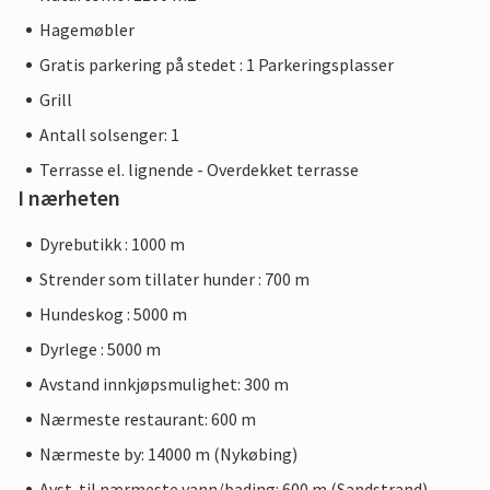
Hagemøbler
Gratis parkering på stedet : 1 Parkeringsplasser
Grill
Antall solsenger: 1
Terrasse el. lignende - Overdekket terrasse
I nærheten
Dyrebutikk : 1000 m
Strender som tillater hunder : 700 m
Hundeskog : 5000 m
Dyrlege : 5000 m
Avstand innkjøpsmulighet: 300 m
Nærmeste restaurant: 600 m
Nærmeste by: 14000 m (Nykøbing)
Avst. til nærmeste vann/bading: 600 m (Sandstrand)