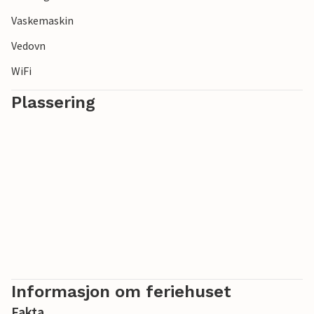
Vaskemaskin
Vedovn
WiFi
Plassering
Informasjon om feriehuset
Fakta