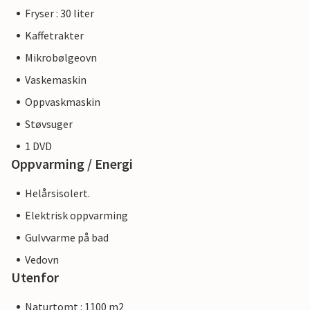
Fryser : 30 liter
Kaffetrakter
Mikrobølgeovn
Vaskemaskin
Oppvaskmaskin
Støvsuger
1 DVD
Oppvarming / Energi
Helårsisolert.
Elektrisk oppvarming
Gulvvarme på bad
Vedovn
Utenfor
Naturtomt : 1100 m2