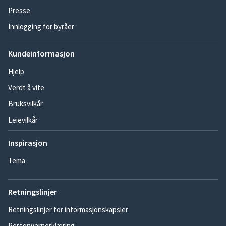
Presse
Innlogging for byråer
Kundeinformasjon
Hjelp
Verdt å vite
Bruksvilkår
Leievilkår
Inspirasjon
Tema
Retningslinjer
Retningslinjer for informasjonskapsler
Personvernerklæring