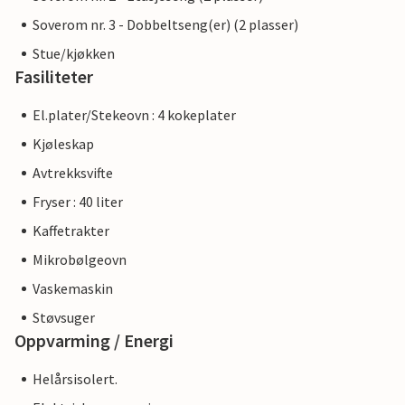
Soverom nr. 3 - Dobbeltseng(er) (2 plasser)
Stue/kjøkken
Fasiliteter
El.plater/Stekeovn : 4 kokeplater
Kjøleskap
Avtrekksvifte
Fryser : 40 liter
Kaffetrakter
Mikrobølgeovn
Vaskemaskin
Støvsuger
Oppvarming / Energi
Helårsisolert.