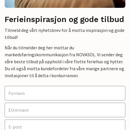
Ferieinspirasjon og gode tilbud
Tilmeld deg vårt nyhetsbrev for å motta inspirasjon og gode
tilbud!
Når du tilmelder deg her mottar du
markedsføringskommunikasjon fra NOVASOL. Vi sender deg
våre beste tilbud på opphold i våre flotte feriehus og hytter.
Du vil også motta kundefordeler fra våre mange partnere og
invitasjoner til å delta i konkurranser.