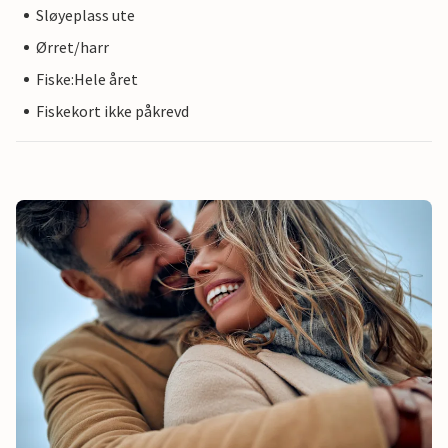
Sløyeplass ute
Ørret/harr
Fiske:Hele året
Fiskekort ikke påkrevd