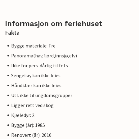
Informasjon om feriehuset
Fakta
Bygge materiale: Tre
Panorama(hav,fjord,innsjø,elv)
Ikke for pers. dårlig til fots
Sengetøy kan ikke leies.
Håndklær kan ikke leies
Utl. ikke til ungdomsgrupper
Ligger rett ved skog
Kjæledyr: 2
Bygge (år): 1985
Renovert (år): 2010