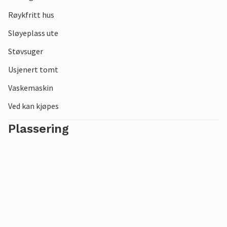
Røykfritt hus
Sløyeplass ute
Støvsuger
Usjenert tomt
Vaskemaskin
Ved kan kjøpes
Plassering