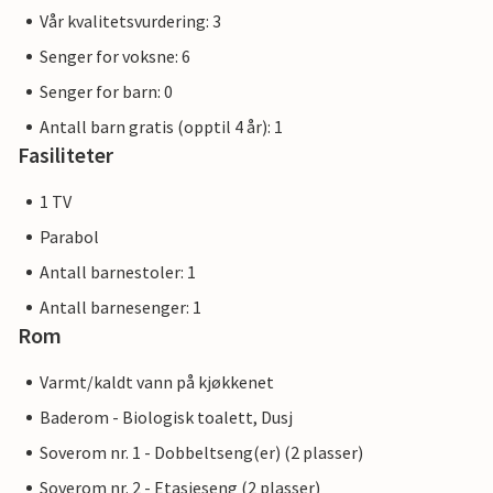
Vår kvalitetsvurdering: 3
Senger for voksne: 6
Senger for barn: 0
Antall barn gratis (opptil 4 år): 1
Fasiliteter
1 TV
Parabol
Antall barnestoler: 1
Antall barnesenger: 1
Rom
Varmt/kaldt vann på kjøkkenet
Baderom - Biologisk toalett, Dusj
Soverom nr. 1 - Dobbeltseng(er) (2 plasser)
Soverom nr. 2 - Etasjeseng (2 plasser)