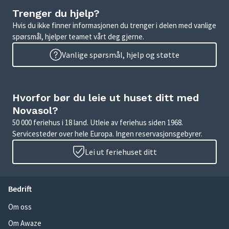
Trenger du hjelp?
Hvis du ikke finner informasjonen du trenger i delen med vanlige
spørsmål, hjelper teamet vårt deg gjerne.
Vanlige spørsmål, hjelp og støtte
Hvorfor bør du leie ut huset ditt med
Novasol?
50 000 feriehus i 18 land. Utleie av feriehus siden 1968.
Servicesteder over hele Europa. Ingen reservasjonsgebyrer.
Lei ut feriehuset ditt
Bedrift
Om oss
Om Awaze