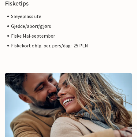
Fisketips
Sløyeplass ute
Gjedde/aborr/gjørs
Fiske:Mai-september
Fiskekort oblg. per. pers/dag : 25 PLN