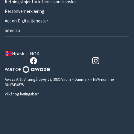
Retningslinjer for informasjonskapsler
Personvernerklæring
Act on Digital tjenester
Sitemap
Norsk — NOK
Awaze A/S, Virumgårdsvej 27, 2830 Virum – Danmark – MVA-nummer
DK17484575
Vilkår og betingelser*