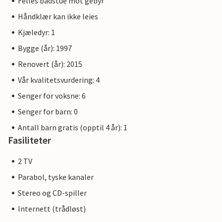
Felles badstue mot gebyr
Håndklær kan ikke leies
Kjæledyr: 1
Bygge (år): 1997
Renovert (år): 2015
Vår kvalitetsvurdering: 4
Senger for voksne: 6
Senger for barn: 0
Antall barn gratis (opptil 4 år): 1
Fasiliteter
2 TV
Parabol, tyske kanaler
Stereo og CD-spiller
Internett (trådløst)