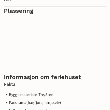
Plassering
Informasjon om feriehuset
Fakta
Bygge materiale: Tre/Sten
Panorama(hav,fjord,innsjø,elv)