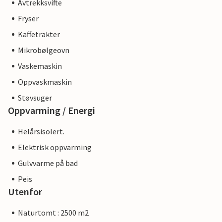
Avtrekksvifte
Fryser
Kaffetrakter
Mikrobølgeovn
Vaskemaskin
Oppvaskmaskin
Støvsuger
Oppvarming / Energi
Helårsisolert.
Elektrisk oppvarming
Gulvvarme på bad
Peis
Utenfor
Naturtomt : 2500 m2