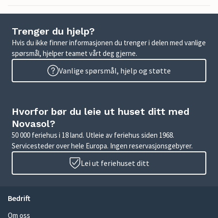
Trenger du hjelp?
Hvis du ikke finner informasjonen du trenger i delen med vanlige
spørsmål, hjelper teamet vårt deg gjerne.
Vanlige spørsmål, hjelp og støtte
Hvorfor bør du leie ut huset ditt med
Novasol?
50 000 feriehus i 18 land. Utleie av feriehus siden 1968.
Servicesteder over hele Europa. Ingen reservasjonsgebyrer.
Lei ut feriehuset ditt
Bedrift
Om oss