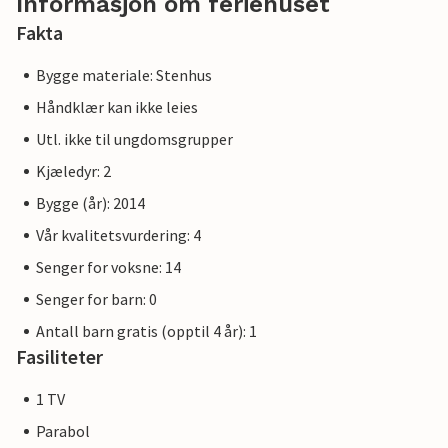
Informasjon om feriehuset
Fakta
Bygge materiale: Stenhus
Håndklær kan ikke leies
Utl. ikke til ungdomsgrupper
Kjæledyr: 2
Bygge (år): 2014
Vår kvalitetsvurdering: 4
Senger for voksne: 14
Senger for barn: 0
Antall barn gratis (opptil 4 år): 1
Fasiliteter
1 TV
Parabol