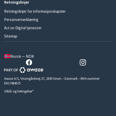
Retningslinjer
Retningslinjer for informasjonskapsler
Personvernerklæring
Act on Digital tjenester
Sitemap
Norsk — NOK
Awaze A/S, Virumgårdsvej 27, 2830 Virum – Danmark – MVA-nummer
DK17484575
Vilkår og betingelser*