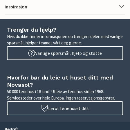
Inspirasjon
Trenger du hjelp?
Hvis du ikke finner informasjonen du trenger i delen med vanlige
spørsmål, hjelper teamet vårt deg gjerne.
Vanlige spørsmål, hjelp og støtte
Hvorfor bør du leie ut huset ditt med
Novasol?
50 000 feriehus i 18 land. Utleie av feriehus siden 1968.
Servicesteder over hele Europa. Ingen reservasjonsgebyrer.
Lei ut feriehuset ditt
Bedrift