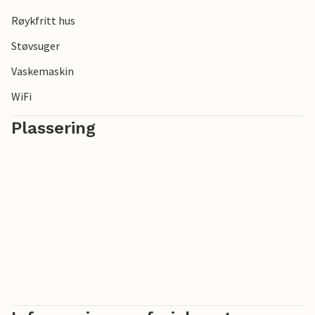
Røykfritt hus
Støvsuger
Vaskemaskin
WiFi
Plassering