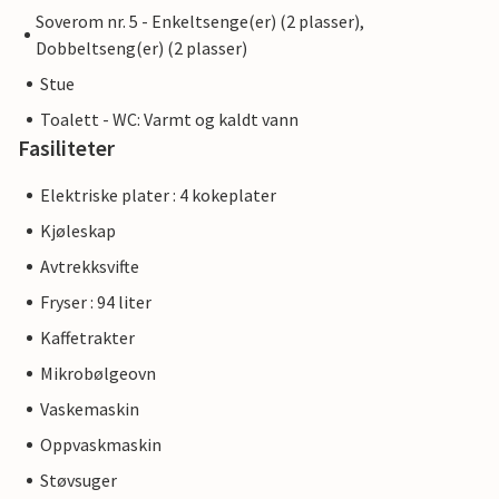
Soverom nr. 5 - Enkeltsenge(er) (2 plasser),
Dobbeltseng(er) (2 plasser)
Stue
Toalett - WC: Varmt og kaldt vann
Fasiliteter
Elektriske plater : 4 kokeplater
Kjøleskap
Avtrekksvifte
Fryser : 94 liter
Kaffetrakter
Mikrobølgeovn
Vaskemaskin
Oppvaskmaskin
Støvsuger