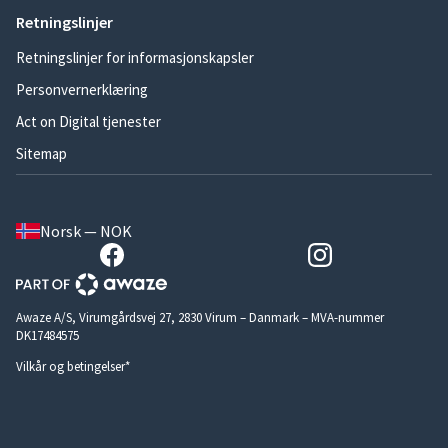
Retningslinjer
Retningslinjer for informasjonskapsler
Personvernerklæring
Act on Digital tjenester
Sitemap
Norsk — NOK
Awaze A/S, Virumgårdsvej 27, 2830 Virum – Danmark – MVA-nummer
DK17484575
Vilkår og betingelser*