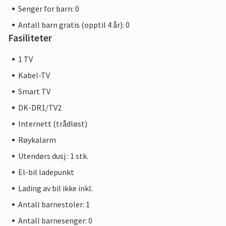
Senger for barn: 0
Antall barn gratis (opptil 4 år): 0
Fasiliteter
1 TV
Kabel-TV
Smart TV
DK-DR1/TV2
Internett (trådløst)
Røykalarm
Utendørs dusj : 1 stk.
El-bil ladepunkt
Lading av bil ikke inkl.
Antall barnestoler: 1
Antall barnesenger: 0