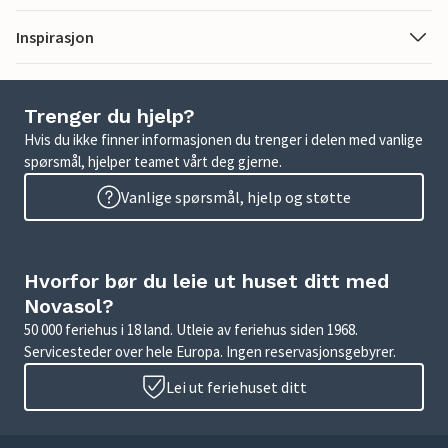
Inspirasjon
Trenger du hjelp?
Hvis du ikke finner informasjonen du trenger i delen med vanlige
spørsmål, hjelper teamet vårt deg gjerne.
Vanlige spørsmål, hjelp og støtte
Hvorfor bør du leie ut huset ditt med
Novasol?
50 000 feriehus i 18 land. Utleie av feriehus siden 1968.
Servicesteder over hele Europa. Ingen reservasjonsgebyrer.
Lei ut feriehuset ditt