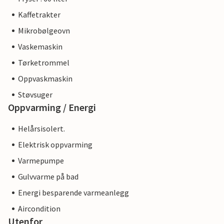
Kaffetrakter
Mikrobølgeovn
Vaskemaskin
Tørketrommel
Oppvaskmaskin
Støvsuger
Oppvarming / Energi
Helårsisolert.
Elektrisk oppvarming
Varmepumpe
Gulvvarme på bad
Energi besparende varmeanlegg
Aircondition
Utenfor