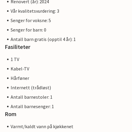
Renovert (år): 2024
Vår kvalitetsvurdering: 3
Senger for voksne: 5
Senger for barn: 0
Antall barn gratis (opptil 4 år): 1
Fasiliteter
1 TV
Kabel-TV
Hårføner
Internett (trådløst)
Antall barnestoler: 1
Antall barnesenger: 1
Rom
Varmt/kaldt vann på kjøkkenet