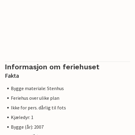
Informasjon om feriehuset
Fakta
Bygge materiale: Stenhus
Feriehus over ulike plan
Ikke for pers. dårlig til fots
Kjæledyr: 1
Bygge (år): 2007