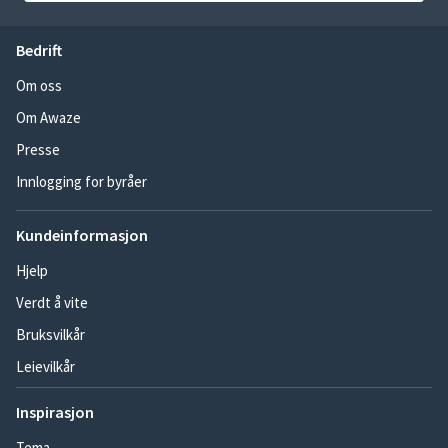
Bedrift
Om oss
Om Awaze
Presse
Innlogging for byråer
Kundeinformasjon
Hjelp
Verdt å vite
Bruksvilkår
Leievilkår
Inspirasjon
Tema