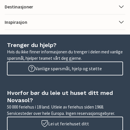
Destinasjoner
Inspirasjon
Trenger du hjelp?
Hvis du ikke finner informasjonen du trenger i delen med vanlige
spørsmål, hjelper teamet vårt deg gjerne.
Vanlige spørsmål, hjelp og støtte
Hvorfor bør du leie ut huset ditt med
Novasol?
50 000 feriehus i 18 land. Utleie av feriehus siden 1968.
Servicesteder over hele Europa. Ingen reservasjonsgebyrer.
Lei ut feriehuset ditt