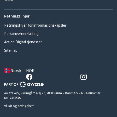
Retningslinjer
Retningslinjer for informasjonskapsler
Personvernerklæring
Act on Digital tjenester
Sitemap
Norsk — NOK
Awaze A/S, Virumgårdsvej 27, 2830 Virum – Danmark – MVA-nummer
DK17484575
Vilkår og betingelser*