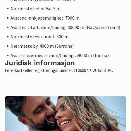
Nærmeste beboelse: 5 m
Avstand innkjøpsmulighet: 7000 m
Avstand til alt. vann/bading: 80000 m (Hav/sandstrand)
Nærmeste restaurant: 500 m
Nærmeste by: 4000 m (Serrone)
Avst. til nærmeste vann/bading: 59000 m (Innsjø)
Juridisk informasjon
Førerkort- eller registreringsnummer: IT060071C2UISL8JPC