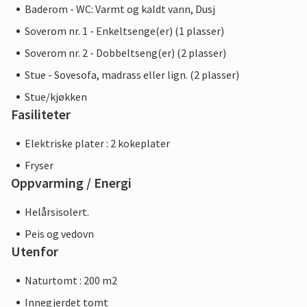
Baderom - WC: Varmt og kaldt vann, Dusj
Soverom nr. 1 - Enkeltsenge(er) (1 plasser)
Soverom nr. 2 - Dobbeltseng(er) (2 plasser)
Stue - Sovesofa, madrass eller lign. (2 plasser)
Stue/kjøkken
Fasiliteter
Elektriske plater : 2 kokeplater
Fryser
Oppvarming / Energi
Helårsisolert.
Peis og vedovn
Utenfor
Naturtomt : 200 m2
Innegjerdet tomt