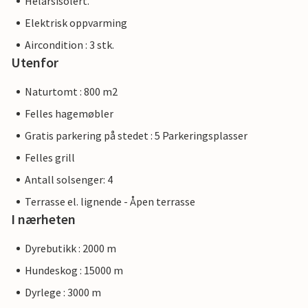
Helårsisolert.
Elektrisk oppvarming
Aircondition : 3 stk.
Utenfor
Naturtomt : 800 m2
Felles hagemøbler
Gratis parkering på stedet : 5 Parkeringsplasser
Felles grill
Antall solsenger: 4
Terrasse el. lignende - Åpen terrasse
I nærheten
Dyrebutikk : 2000 m
Hundeskog : 15000 m
Dyrlege : 3000 m