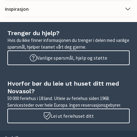
Inspirasjon
Trenger du hjelp?
Hvis du ikke finner informasjonen du trenger i delen med vanlige
spørsmål, hjelper teamet vårt deg gjerne.
Vanlige spørsmål, hjelp og støtte
Hvorfor bør du leie ut huset ditt med
Novasol?
50 000 feriehus i 18 land. Utleie av feriehus siden 1968.
Servicesteder over hele Europa. Ingen reservasjonsgebyrer.
Lei ut feriehuset ditt