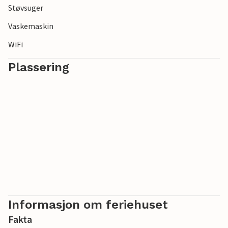
Støvsuger
Vaskemaskin
WiFi
Plassering
Informasjon om feriehuset
Fakta