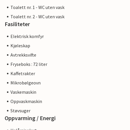
Toalett nr. 1 - WC uten vask
Toalett nr. 2 - WC uten vask
Fasiliteter
Elektrisk komfyr
Kjøleskap
Avtrekksvifte
Fryseboks : 72 liter
Kaffetrakter
Mikrobølgeovn
Vaskemaskin
Oppvaskmaskin
Støvsuger
Oppvarming / Energi