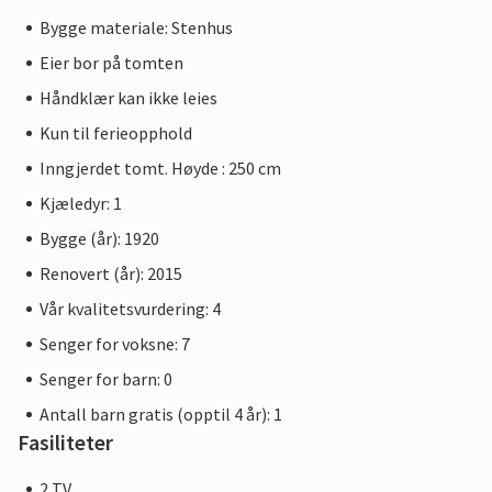
Bygge materiale: Stenhus
Eier bor på tomten
Håndklær kan ikke leies
Kun til ferieopphold
Inngjerdet tomt. Høyde : 250 cm
Kjæledyr: 1
Bygge (år): 1920
Renovert (år): 2015
Vår kvalitetsvurdering: 4
Senger for voksne: 7
Senger for barn: 0
Antall barn gratis (opptil 4 år): 1
Fasiliteter
2 TV