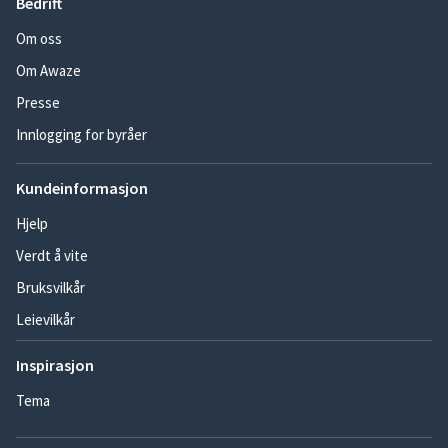
Bedrift
Om oss
Om Awaze
Presse
Innlogging for byråer
Kundeinformasjon
Hjelp
Verdt å vite
Bruksvilkår
Leievilkår
Inspirasjon
Tema