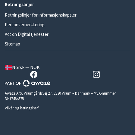
Retningslinjer
Retningslinjer for informasjonskapsler
Personvernerklæring
Act on Digital tjenester
Sitemap
Norsk — NOK
Awaze A/S, Virumgårdsvej 27, 2830 Virum – Danmark – MVA-nummer
DK17484575
Vilkår og betingelser*