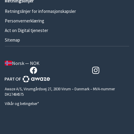
Retningslinjer
Retningslinjer for informasjonskapsler
Personvernerklæring
Act on Digital tjenester
Sitemap
Norsk — NOK
Awaze A/S, Virumgårdsvej 27, 2830 Virum – Danmark – MVA-nummer
DK17484575
Vilkår og betingelser*