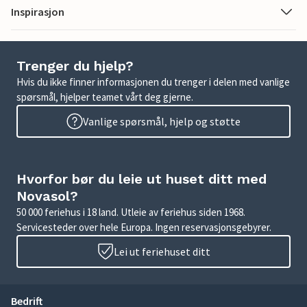
Inspirasjon
Trenger du hjelp?
Hvis du ikke finner informasjonen du trenger i delen med vanlige
spørsmål, hjelper teamet vårt deg gjerne.
Vanlige spørsmål, hjelp og støtte
Hvorfor bør du leie ut huset ditt med
Novasol?
50 000 feriehus i 18 land. Utleie av feriehus siden 1968.
Servicesteder over hele Europa. Ingen reservasjonsgebyrer.
Lei ut feriehuset ditt
Bedrift