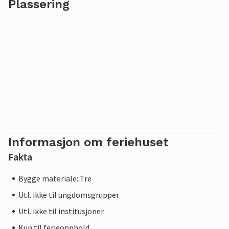
Plassering
Informasjon om feriehuset
Fakta
Bygge materiale: Tre
Utl. ikke til ungdomsgrupper
Utl. ikke til institusjoner
Kun til ferieopphold