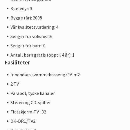
Kjæledyr: 3
Bygge (år): 2008
Vår kvalitetsvurdering: 4
Senger for voksne: 16
Senger for barn: 0
Antall barn gratis (opptil 4 år): 1
Fasiliteter
Innendørs svømmebasseng : 16 m2
2 TV
Parabol, tyske kanaler
Stereo og CD-spiller
Flatskjerm-TV : 32
DK-DR1/TV2