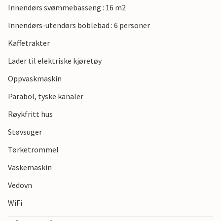
Innendørs svømmebasseng : 16 m2
Innendørs-utendørs boblebad : 6 personer
Kaffetrakter
Lader til elektriske kjøretøy
Oppvaskmaskin
Parabol, tyske kanaler
Røykfritt hus
Støvsuger
Tørketrommel
Vaskemaskin
Vedovn
WiFi