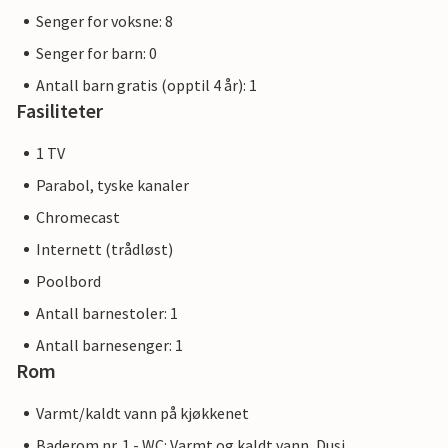
Senger for voksne: 8
Senger for barn: 0
Antall barn gratis (opptil 4 år): 1
Fasiliteter
1 TV
Parabol, tyske kanaler
Chromecast
Internett (trådløst)
Poolbord
Antall barnestoler: 1
Antall barnesenger: 1
Rom
Varmt/kaldt vann på kjøkkenet
Baderom nr. 1 - WC: Varmt og kaldt vann, Dusj