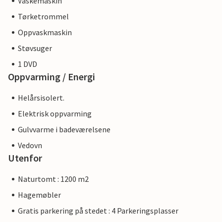
Vaskemaskin
Tørketrommel
Oppvaskmaskin
Støvsuger
1 DVD
Oppvarming / Energi
Helårsisolert.
Elektrisk oppvarming
Gulvvarme i badeværelsene
Vedovn
Utenfor
Naturtomt : 1200 m2
Hagemøbler
Gratis parkering på stedet : 4 Parkeringsplasser