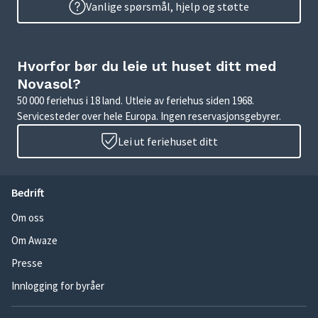
Vanlige spørsmål, hjelp og støtte
Hvorfor bør du leie ut huset ditt med
Novasol?
50 000 feriehus i 18 land. Utleie av feriehus siden 1968.
Servicesteder over hele Europa. Ingen reservasjonsgebyrer.
Lei ut feriehuset ditt
Bedrift
Om oss
Om Awaze
Presse
Innlogging for byråer