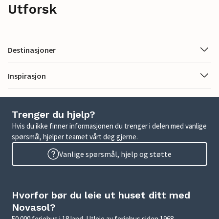
Utforsk
Destinasjoner
Inspirasjon
Trenger du hjelp?
Hvis du ikke finner informasjonen du trenger i delen med vanlige
spørsmål, hjelper teamet vårt deg gjerne.
Vanlige spørsmål, hjelp og støtte
Hvorfor bør du leie ut huset ditt med
Novasol?
50 000 feriehus i 18 land. Utleie av feriehus siden 1968.