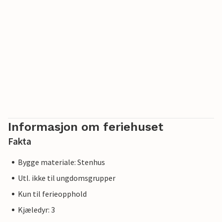
Informasjon om feriehuset
Fakta
Bygge materiale: Stenhus
Utl. ikke til ungdomsgrupper
Kun til ferieopphold
Kjæledyr: 3