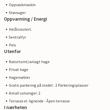
Oppvaskmaskin
Støvsuger
Oppvarming / Energi
Helårsisolert.
Sentralfyr
Peis
Utenfor
Naturtomt/anlagt hage
Privat hage
Hagemøbler
Gratis parkering på stedet : 2 Parkeringsplasser
Antall solsenger: 2
Terrasse el. lignende - Åpen terrasse
I nærheten