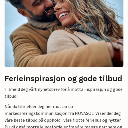
Ferieinspirasjon og gode tilbud
Tilmeld deg vårt nyhetsbrev for å motta inspirasjon og gode
tilbud!
Når du tilmelder deg her mottar du
markedsføringskommunikasjon fra NOVASOL. Vi sender deg
våre beste tilbud på opphold i våre flotte feriehus og hytter.
Du vil også motta kundefordeler fra våre mange partnere og