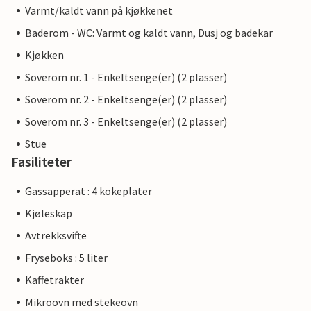
Varmt/kaldt vann på kjøkkenet
Baderom - WC: Varmt og kaldt vann, Dusj og badekar
Kjøkken
Soverom nr. 1 - Enkeltsenge(er) (2 plasser)
Soverom nr. 2 - Enkeltsenge(er) (2 plasser)
Soverom nr. 3 - Enkeltsenge(er) (2 plasser)
Stue
Fasiliteter
Gassapperat : 4 kokeplater
Kjøleskap
Avtrekksvifte
Fryseboks : 5 liter
Kaffetrakter
Mikroovn med stekeovn