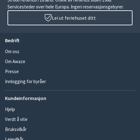
Servicesteder over hele Europa. Ingen reservasjonsgebyrer.
Lei ut feriehuset ditt
Bedrift
Om oss
Om Awaze
Presse
Innlogging for byråer
Kundeinformasjon
Hjelp
Verdt å vite
Bruksvilkår
Leievilkår