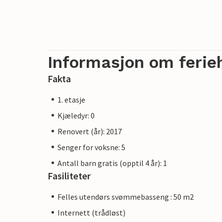
Informasjon om ferie
Fakta
1. etasje
Kjæledyr: 0
Renovert (år): 2017
Senger for voksne: 5
Antall barn gratis (opptil 4 år): 1
Fasiliteter
Felles utendørs svømmebasseng : 50 m2
Internett (trådløst)