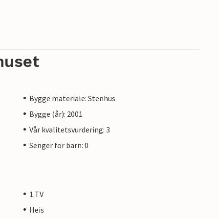
huset
Bygge materiale: Stenhus
Bygge (år): 2001
Vår kvalitetsvurdering: 3
Senger for barn: 0
1 TV
Heis