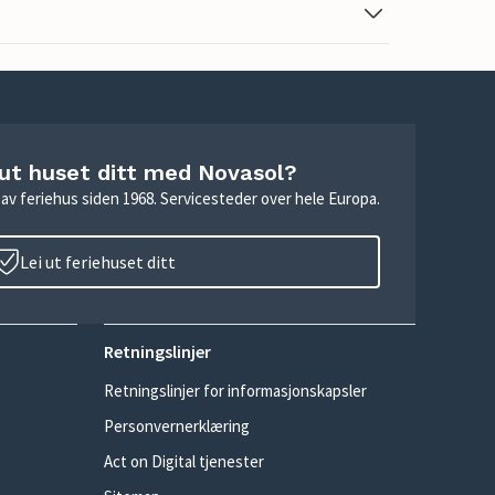
 ut huset ditt med Novasol?
ie av feriehus siden 1968. Servicesteder over hele Europa.
Lei ut feriehuset ditt
Retningslinjer
Retningslinjer for informasjonskapsler
Personvernerklæring
Act on Digital tjenester