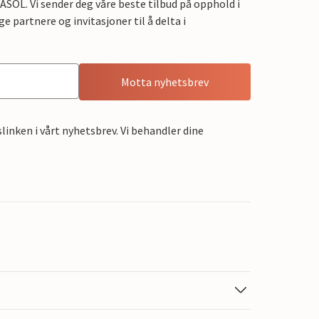
OL. Vi sender deg våre beste tilbud på opphold i
e partnere og invitasjoner til å delta i
Motta nyhetsbrev
linken i vårt nyhetsbrev. Vi behandler dine