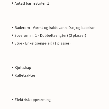
Antall barnestoler: 1
Baderom - Varmt og kaldt vann, Dusj og badekar
Soverom nr. 1 - Dobbeltseng(er) (2 plasser)
Stue - Enkeltsenge(er) (1 plasser)
Kjøleskap
Kaffetrakter
Elektrisk oppvarming