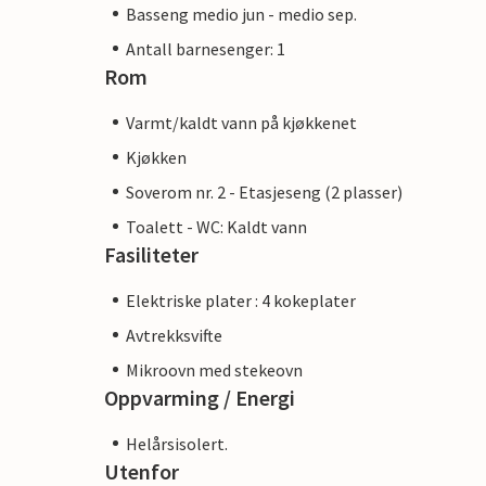
Basseng medio jun - medio sep.
Antall barnesenger: 1
Rom
Varmt/kaldt vann på kjøkkenet
Kjøkken
Soverom nr. 2 - Etasjeseng (2 plasser)
Toalett - WC: Kaldt vann
Fasiliteter
Elektriske plater : 4 kokeplater
Avtrekksvifte
Mikroovn med stekeovn
Oppvarming / Energi
Helårsisolert.
Utenfor