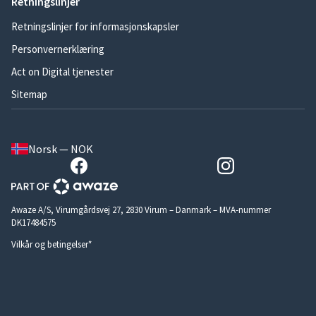
Retningslinjer
Retningslinjer for informasjonskapsler
Personvernerklæring
Act on Digital tjenester
Sitemap
Norsk — NOK
Awaze A/S, Virumgårdsvej 27, 2830 Virum – Danmark – MVA-nummer
DK17484575
Vilkår og betingelser*