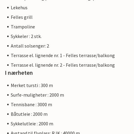
Lekehus
Felles grill
Trampoline
Sykkeler : 2 stk.
Antall solsenger: 2
Terrasse el. lignende nr. 1 - Felles terrasse/balkong
Terrasse el. lignende nr. 2 - Felles terrasse/balkong
I nærheten
Merket tursti : 300 m
Surfe-muligheter : 2000 m
Tennisbane : 3000 m
Båtutleie : 2000 m
Sykkelutleie : 2000 m
Avstand til flyplass: RJK : 40000 m