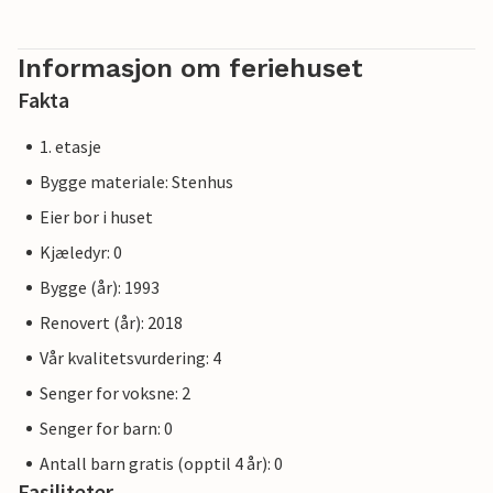
Informasjon om feriehuset
Fakta
1. etasje
Bygge materiale: Stenhus
Eier bor i huset
Kjæledyr: 0
Bygge (år): 1993
Renovert (år): 2018
Vår kvalitetsvurdering: 4
Senger for voksne: 2
Senger for barn: 0
Antall barn gratis (opptil 4 år): 0
Fasiliteter