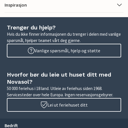
Inspirasjon
Trenger du hjelp?
Hvis du ikke finner informasjonen du trenger i delen med vanlige
spørsmål, hjelper teamet vårt deg gjerne.
Vanlige spørsmål, hjelp og støtte
Hvorfor bør du leie ut huset ditt med
Novasol?
50 000 feriehus i 18 land. Utleie av feriehus siden 1968.
Servicesteder over hele Europa. Ingen reservasjonsgebyrer.
Lei ut feriehuset ditt
Bedrift