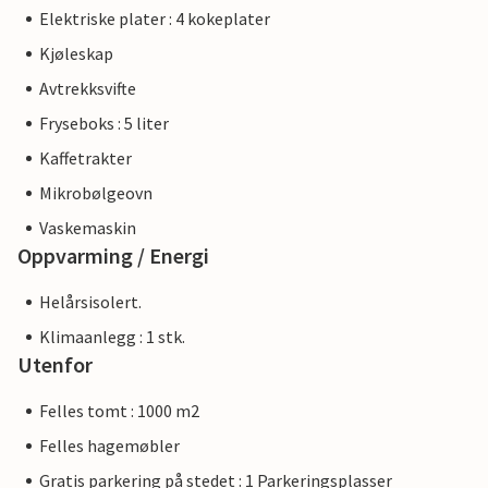
Elektriske plater : 4 kokeplater
Kjøleskap
Avtrekksvifte
Fryseboks : 5 liter
Kaffetrakter
Mikrobølgeovn
Vaskemaskin
Oppvarming / Energi
Helårsisolert.
Klimaanlegg : 1 stk.
Utenfor
Felles tomt : 1000 m2
Felles hagemøbler
Gratis parkering på stedet : 1 Parkeringsplasser