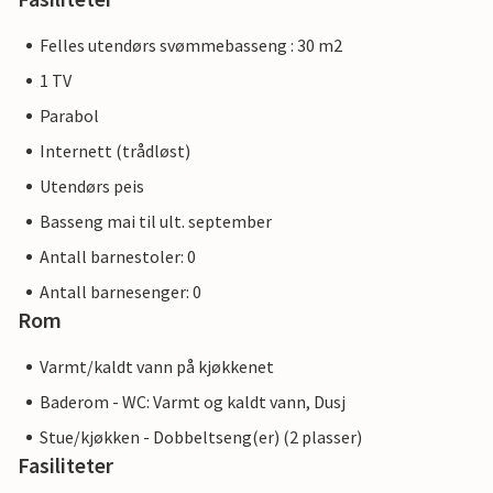
Felles utendørs svømmebasseng : 30 m2
1 TV
Parabol
Internett (trådløst)
Utendørs peis
Basseng mai til ult. september
Antall barnestoler: 0
Antall barnesenger: 0
Rom
Varmt/kaldt vann på kjøkkenet
Baderom - WC: Varmt og kaldt vann, Dusj
Stue/kjøkken - Dobbeltseng(er) (2 plasser)
Fasiliteter