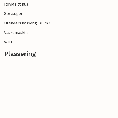
Røykfritt hus
Støvsuger
Utendørs basseng : 40 m2
Vaskemaskin
WiFi
Plassering