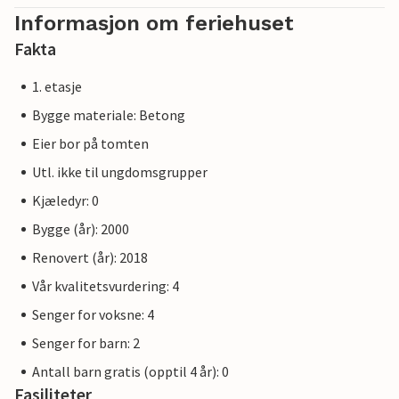
Informasjon om feriehuset
Fakta
1. etasje
Bygge materiale: Betong
Eier bor på tomten
Utl. ikke til ungdomsgrupper
Kjæledyr: 0
Bygge (år): 2000
Renovert (år): 2018
Vår kvalitetsvurdering: 4
Senger for voksne: 4
Senger for barn: 2
Antall barn gratis (opptil 4 år): 0
Fasiliteter