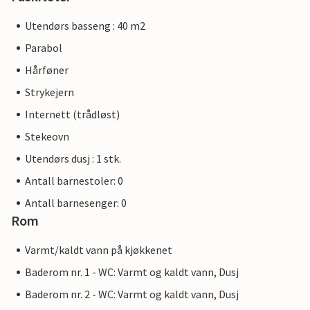
Utendørs basseng : 40 m2
Parabol
Hårføner
Strykejern
Internett (trådløst)
Stekeovn
Utendørs dusj : 1 stk.
Antall barnestoler: 0
Antall barnesenger: 0
Rom
Varmt/kaldt vann på kjøkkenet
Baderom nr. 1 - WC: Varmt og kaldt vann, Dusj
Baderom nr. 2 - WC: Varmt og kaldt vann, Dusj