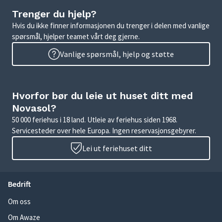
Trenger du hjelp?
Hvis du ikke finner informasjonen du trenger i delen med vanlige
spørsmål, hjelper teamet vårt deg gjerne.
Vanlige spørsmål, hjelp og støtte
Hvorfor bør du leie ut huset ditt med
Novasol?
50 000 feriehus i 18 land. Utleie av feriehus siden 1968.
Servicesteder over hele Europa. Ingen reservasjonsgebyrer.
Lei ut feriehuset ditt
Bedrift
Om oss
Om Awaze