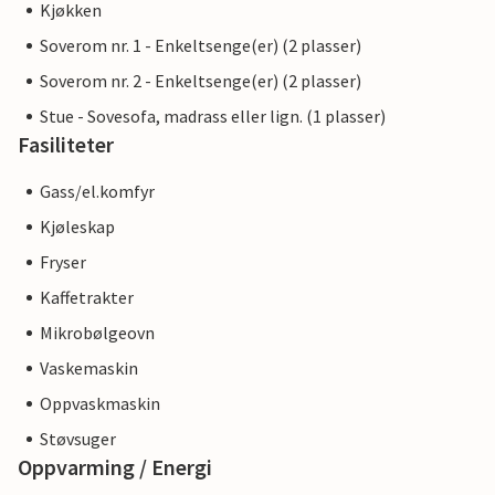
Kjøkken
Soverom nr. 1 - Enkeltsenge(er) (2 plasser)
Soverom nr. 2 - Enkeltsenge(er) (2 plasser)
Stue - Sovesofa, madrass eller lign. (1 plasser)
Fasiliteter
Gass/el.komfyr
Kjøleskap
Fryser
Kaffetrakter
Mikrobølgeovn
Vaskemaskin
Oppvaskmaskin
Støvsuger
Oppvarming / Energi