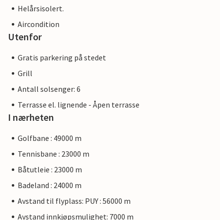
Helårsisolert.
Aircondition
Utenfor
Gratis parkering på stedet
Grill
Antall solsenger: 6
Terrasse el. lignende - Åpen terrasse
I nærheten
Golfbane : 49000 m
Tennisbane : 23000 m
Båtutleie : 23000 m
Badeland : 24000 m
Avstand til flyplass: PUY : 56000 m
Avstand innkjøpsmulighet: 7000 m