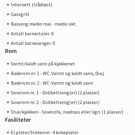
Internett (trådløst)
Gassgrill
Basseng medio mai - medio okt.
Antall barnestoler: 0
Antall barnesenger: 0
Rom
Varmt/kaldt vann på kjøkkenet
Baderom nr. 1 - WC: Varmt og kaldt vann, Dusj
Baderom nr. 2 - WC: Varmt og kaldt vann
Soverom nr. 1 - Dobbeltseng(er) (2 plasser)
Soverom nr. 2 - Dobbeltseng(er) (2 plasser)
Stue/kjøkken - Sovesofa, madrass eller lign. (1 plasser)
Fasiliteter
El.plater/Stekeovn : 4 kokeplater