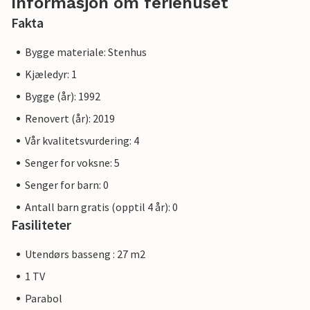
Informasjon om feriehuset
Fakta
Bygge materiale: Stenhus
Kjæledyr: 1
Bygge (år): 1992
Renovert (år): 2019
Vår kvalitetsvurdering: 4
Senger for voksne: 5
Senger for barn: 0
Antall barn gratis (opptil 4 år): 0
Fasiliteter
Utendørs basseng : 27 m2
1 TV
Parabol