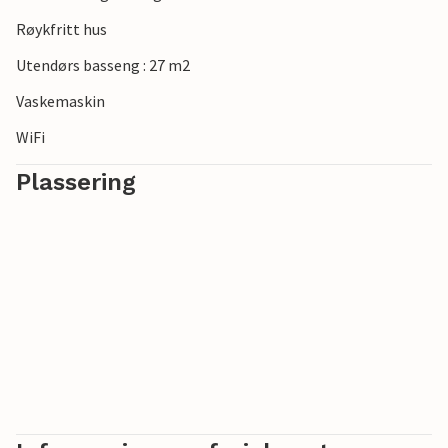
Røykfritt hus
Utendørs basseng : 27 m2
Vaskemaskin
WiFi
Plassering