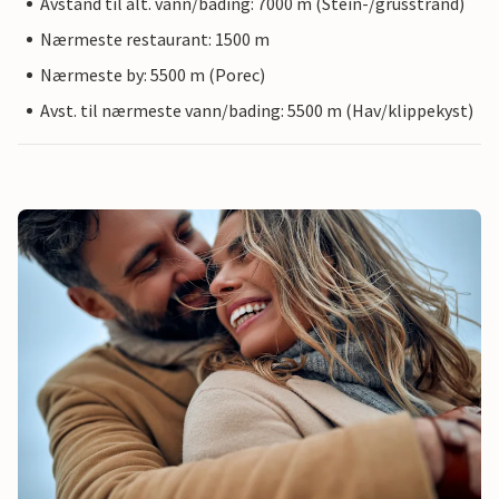
Avstand til alt. vann/bading: 7000 m (Stein-/grusstrand)
Nærmeste restaurant: 1500 m
Nærmeste by: 5500 m (Porec)
Avst. til nærmeste vann/bading: 5500 m (Hav/klippekyst)