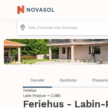
Oversikt
Fasiliteter
Plasseri
Feriehus
Labin-Potpican
CLI865
Feriehus - Labin-