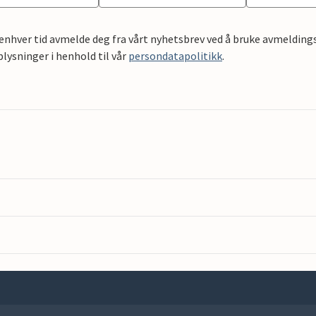
 enhver tid avmelde deg fra vårt nyhetsbrev ved å bruke avmeldings
ysninger i henhold til vår
persondatapolitikk
.