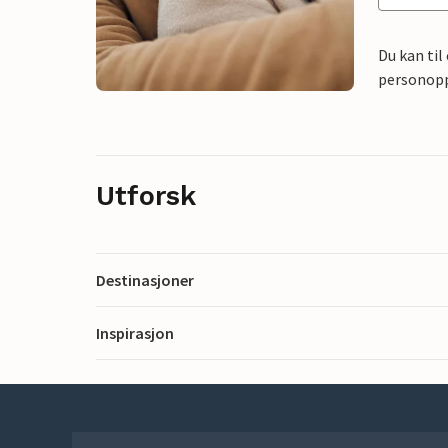
Du kan til
personoppl
Utforsk
Destinasjoner
Inspirasjon