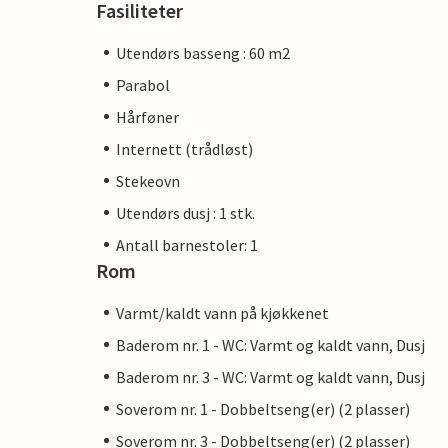
Fasiliteter
Utendørs basseng : 60 m2
Parabol
Hårføner
Internett (trådløst)
Stekeovn
Utendørs dusj : 1 stk.
Antall barnestoler: 1
Rom
Varmt/kaldt vann på kjøkkenet
Baderom nr. 1 - WC: Varmt og kaldt vann, Dusj
Baderom nr. 3 - WC: Varmt og kaldt vann, Dusj
Soverom nr. 1 - Dobbeltseng(er) (2 plasser)
Soverom nr. 3 - Dobbeltseng(er) (2 plasser)