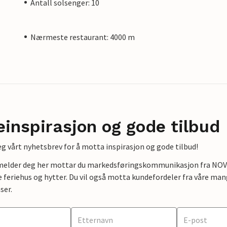
Antall solsenger: 10
Nærmeste restaurant: 4000 m
einspirasjon og gode tilbud
g vårt nyhetsbrev for å motta inspirasjon og gode tilbud!
lmelder deg her mottar du markedsføringskommunikasjon fra NOVAS
e feriehus og hytter. Du vil også motta kundefordeler fra våre mang
ser.