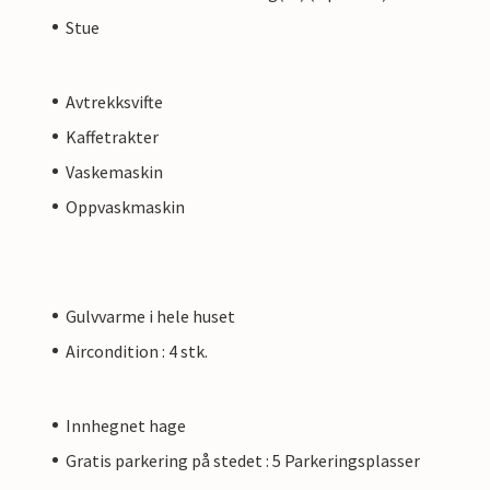
Stue
Avtrekksvifte
Kaffetrakter
Vaskemaskin
Oppvaskmaskin
Gulvvarme i hele huset
Aircondition : 4 stk.
Innhegnet hage
Gratis parkering på stedet : 5 Parkeringsplasser