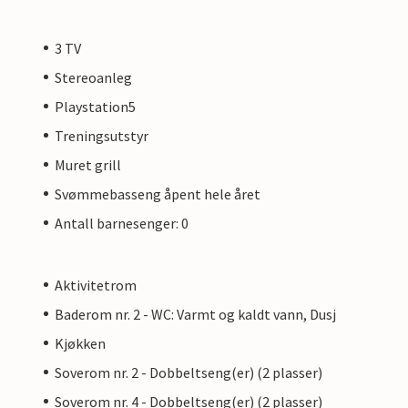
3 TV
Stereoanleg
Playstation5
Treningsutstyr
Muret grill
Svømmebasseng åpent hele året
Antall barnesenger: 0
Aktivitetrom
Baderom nr. 2 - WC: Varmt og kaldt vann, Dusj
Kjøkken
Soverom nr. 2 - Dobbeltseng(er) (2 plasser)
Soverom nr. 4 - Dobbeltseng(er) (2 plasser)