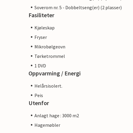
Soverom nr. 5 - Dobbeltseng(er) (2 plasser)
Fasiliteter
Kjøleskap
Fryser
Mikrobølgeovn
Tørketrommel
1 DVD
Oppvarming / Energi
Helårsisolert.
Peis
Utenfor
Anlagt hage : 3000 m2
Hagemøbler