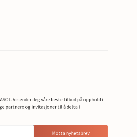
OL. Vi sender deg våre beste tilbud på opphold i
e partnere og invitasjoner til å delta i
Motta nyhetsbrev