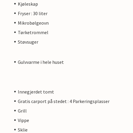
Kjøleskap
Fryser : 30 liter
Mikrobølgeovn
Tørketrommel
Støvsuger
Gulvvarme i hele huset
Innegjerdet tomt
Gratis carport på stedet : 4 Parkeringsplasser
Grill
Vippe
Sklie