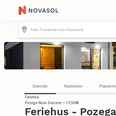
Oversikt
Fasiliteter
Plasseri
Feriehus
Pozega-Novo Zvecevo
CCS048
Feriehus - Pozeg