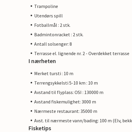
Trampoline
Utendørs spill
Fotballmål : 2 stk.
Badmintonracket : 2 stk.
Antall solsenger: 8
Terrasse el. lignende nr. 2 - Overdekket terrasse
I nærheten
Merket tursti : 10 m
Terrengsykkelsti 5-10 km : 10 m
Avstand til flyplass: OSI : 130000 m
Avstand fiskemulighet: 3000 m
Nærmeste restaurant: 35000 m
Avst. til nærmeste vann/bading: 100 m (Elv, bekk
Fisketips