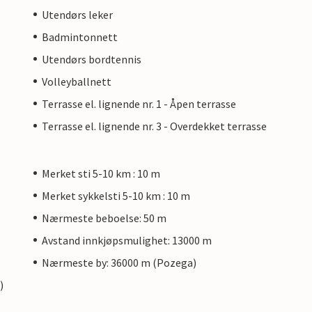
Utendørs leker
Badmintonnett
Utendørs bordtennis
Volleyballnett
Terrasse el. lignende nr. 1 - Åpen terrasse
Terrasse el. lignende nr. 3 - Overdekket terrasse
Merket sti 5-10 km : 10 m
Merket sykkelsti 5-10 km : 10 m
Nærmeste beboelse: 50 m
Avstand innkjøpsmulighet: 13000 m
Nærmeste by: 36000 m (Pozega)
)