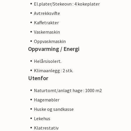
El.plater/Stekeovn : 4 kokeplater
Avtrekksvifte
Kaffetrakter
Vaskemaskin
Oppvaskmaskin
Oppvarming / Energi
Helårsisolert.
Klimaanlegg : 2 stk.
Utenfor
Naturtomt/anlagt hage : 1000 m2
Hagemøbler
Huske og sandkasse
Lekehus
Klatrestativ