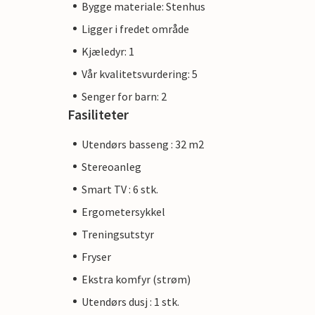
Bygge materiale: Stenhus
Ligger i fredet område
Kjæledyr: 1
Vår kvalitetsvurdering: 5
Senger for barn: 2
Fasiliteter
Utendørs basseng : 32 m2
Stereoanleg
Smart TV : 6 stk.
Ergometersykkel
Treningsutstyr
Fryser
Ekstra komfyr (strøm)
Utendørs dusj : 1 stk.