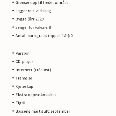
Grenser opp til fredet område
Ligger rett ved skog
Bygge (år): 2020
Senger for voksne: 8
Antall barn gratis (opptil 4 år): 0
Parabol
CD-player
Internett (trådløst)
Tremølle
Kjøleskap
Ekstra oppvaskmaskin
Elgrill
Basseng mai til ult. september