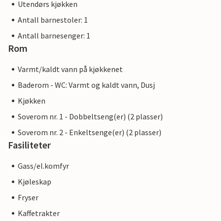
Utendørs kjøkken
Antall barnestoler: 1
Antall barnesenger: 1
Rom
Varmt/kaldt vann på kjøkkenet
Baderom - WC: Varmt og kaldt vann, Dusj
Kjøkken
Soverom nr. 1 - Dobbeltseng(er) (2 plasser)
Soverom nr. 2 - Enkeltsenge(er) (2 plasser)
Fasiliteter
Gass/el.komfyr
Kjøleskap
Fryser
Kaffetrakter