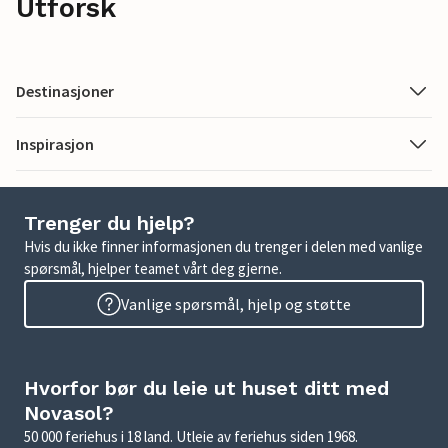
Utforsk
Destinasjoner
Inspirasjon
Trenger du hjelp?
Hvis du ikke finner informasjonen du trenger i delen med vanlige
spørsmål, hjelper teamet vårt deg gjerne.
Vanlige spørsmål, hjelp og støtte
Hvorfor bør du leie ut huset ditt med
Novasol?
50 000 feriehus i 18 land. Utleie av feriehus siden 1968.