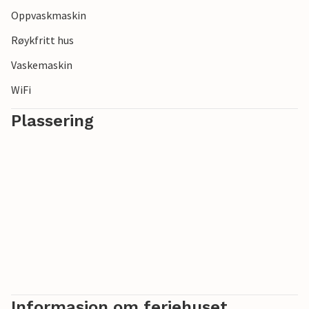
Oppvaskmaskin
Røykfritt hus
Vaskemaskin
WiFi
Plassering
Informasjon om feriehuset