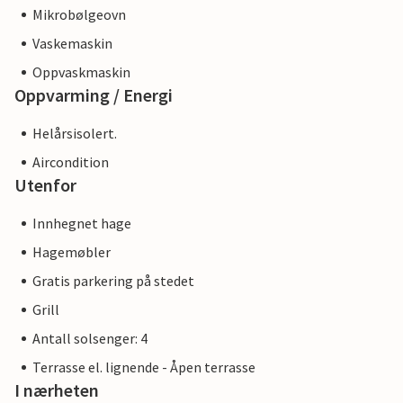
Mikrobølgeovn
Vaskemaskin
Oppvaskmaskin
Oppvarming / Energi
Helårsisolert.
Aircondition
Utenfor
Innhegnet hage
Hagemøbler
Gratis parkering på stedet
Grill
Antall solsenger: 4
Terrasse el. lignende - Åpen terrasse
I nærheten