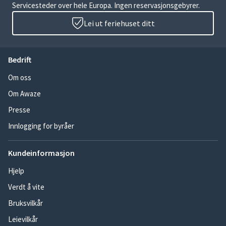
Servicesteder over hele Europa. Ingen reservasjonsgebyrer.
Lei ut feriehuset ditt
Bedrift
Om oss
Om Awaze
Presse
Innlogging for byråer
Kundeinformasjon
Hjelp
Verdt å vite
Bruksvilkår
Leievilkår