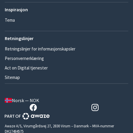
Inspirasjon
Tema
Retningslinjer
Retningslinjer for informasjonskapsler
Personvernerklæring
Act on Digital tjenester
Sitemap
Norsk — NOK
Awaze A/S, Virumgårdsvej 27, 2830 Virum – Danmark – MVA-nummer
DK17484575