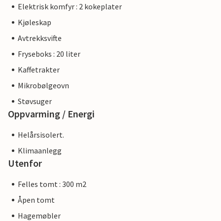
Elektrisk komfyr : 2 kokeplater
Kjøleskap
Avtrekksvifte
Fryseboks : 20 liter
Kaffetrakter
Mikrobølgeovn
Støvsuger
Oppvarming / Energi
Helårsisolert.
Klimaanlegg
Utenfor
Felles tomt : 300 m2
Åpen tomt
Hagemøbler