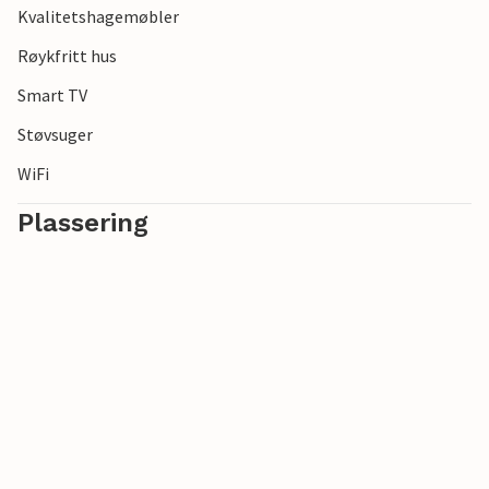
Kvalitetshagemøbler
Røykfritt hus
Smart TV
Støvsuger
WiFi
Plassering