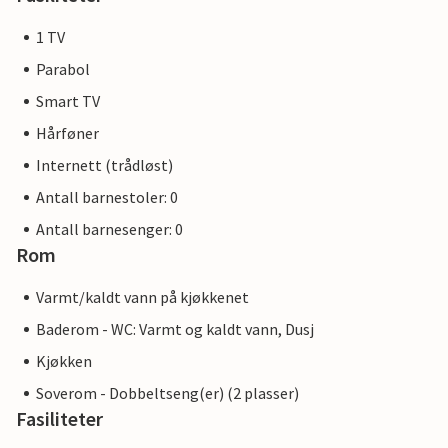
1 TV
Parabol
Smart TV
Hårføner
Internett (trådløst)
Antall barnestoler: 0
Antall barnesenger: 0
Rom
Varmt/kaldt vann på kjøkkenet
Baderom - WC: Varmt og kaldt vann, Dusj
Kjøkken
Soverom - Dobbeltseng(er) (2 plasser)
Fasiliteter