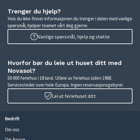
Trenger du hjelp?
Hvis du ikke finner informasjonen du trenger i delen med vanlige
spørsmål, hjelper teamet vårt deg gjerne.
Vanlige spørsmål, hjelp og støtte
Hvorfor bør du leie ut huset ditt med
Novasol?
50 000 feriehus i 18 land. Utleie av feriehus siden 1968.
Servicesteder over hele Europa. Ingen reservasjonsgebyrer.
Lei ut feriehuset ditt
Bedrift
Om oss
Om Awaze