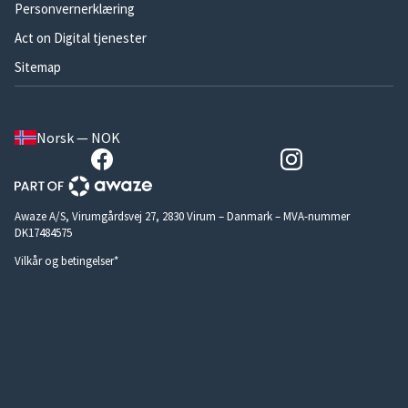
Personvernerklæring
Act on Digital tjenester
Sitemap
Norsk — NOK
Awaze A/S, Virumgårdsvej 27, 2830 Virum – Danmark – MVA-nummer
DK17484575
Vilkår og betingelser*