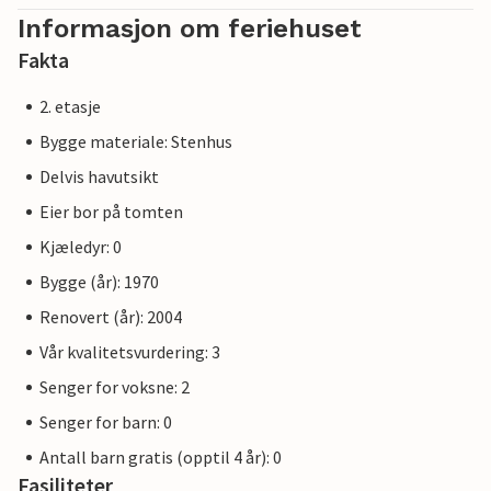
Informasjon om feriehuset
Fakta
2. etasje
Bygge materiale: Stenhus
Delvis havutsikt
Eier bor på tomten
Kjæledyr: 0
Bygge (år): 1970
Renovert (år): 2004
Vår kvalitetsvurdering: 3
Senger for voksne: 2
Senger for barn: 0
Antall barn gratis (opptil 4 år): 0
Fasiliteter