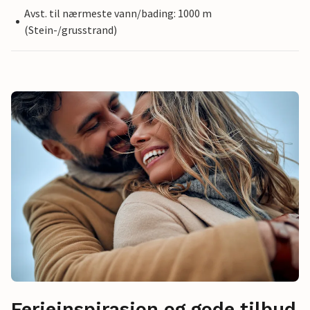
Avst. til nærmeste vann/bading: 1000 m
(Stein-/grusstrand)
Ferieinspirasjon og gode tilbud