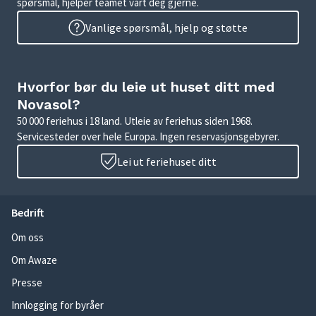
spørsmål, hjelper teamet vårt deg gjerne.
Vanlige spørsmål, hjelp og støtte
Hvorfor bør du leie ut huset ditt med
Novasol?
50 000 feriehus i 18 land. Utleie av feriehus siden 1968.
Servicesteder over hele Europa. Ingen reservasjonsgebyrer.
Lei ut feriehuset ditt
Bedrift
Om oss
Om Awaze
Presse
Innlogging for byråer