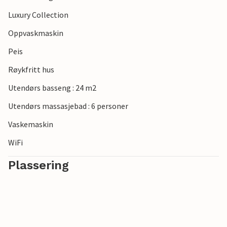
Luxury Collection
Oppvaskmaskin
Peis
Røykfritt hus
Utendørs basseng : 24 m2
Utendørs massasjebad : 6 personer
Vaskemaskin
WiFi
Plassering