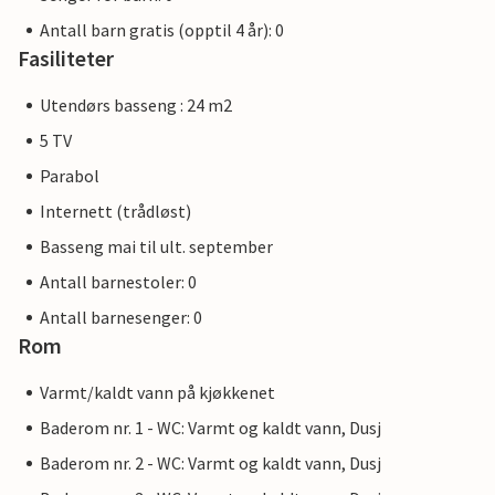
Antall barn gratis (opptil 4 år): 0
Fasiliteter
Utendørs basseng : 24 m2
5 TV
Parabol
Internett (trådløst)
Basseng mai til ult. september
Antall barnestoler: 0
Antall barnesenger: 0
Rom
Varmt/kaldt vann på kjøkkenet
Baderom nr. 1 - WC: Varmt og kaldt vann, Dusj
Baderom nr. 2 - WC: Varmt og kaldt vann, Dusj