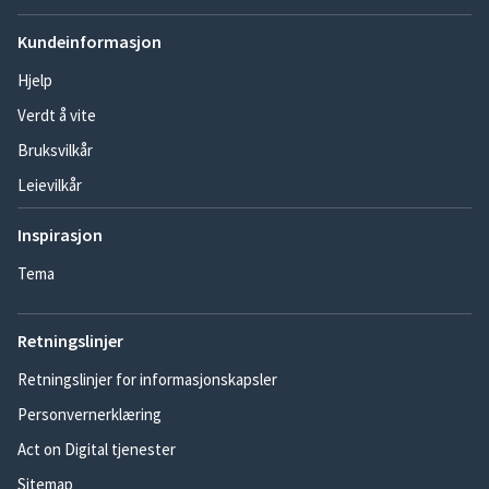
Kundeinformasjon
Hjelp
Verdt å vite
Bruksvilkår
Leievilkår
Inspirasjon
Tema
Retningslinjer
Retningslinjer for informasjonskapsler
Personvernerklæring
Act on Digital tjenester
Sitemap