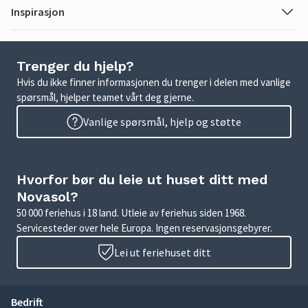
Inspirasjon
Trenger du hjelp?
Hvis du ikke finner informasjonen du trenger i delen med vanlige
spørsmål, hjelper teamet vårt deg gjerne.
Vanlige spørsmål, hjelp og støtte
Hvorfor bør du leie ut huset ditt med
Novasol?
50 000 feriehus i 18 land. Utleie av feriehus siden 1968.
Servicesteder over hele Europa. Ingen reservasjonsgebyrer.
Lei ut feriehuset ditt
Bedrift