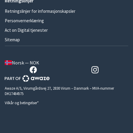
Retningslinjer
Retningslinjer for informasjonskapsler
Personvernerklæring
Act on Digital tjenester
Sitemap
Norsk — NOK
Awaze A/S, Virumgårdsvej 27, 2830 Virum – Danmark – MVA-nummer
DK17484575
Vilkår og betingelser*