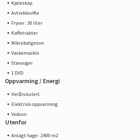
Kjøleskap
Avtrekksvifte
Fryser : 30 liter
Kaffetrakter
Mikrobølgeovn
Vaskemaskin
Støvsuger
1 DVD
Oppvarming / Energi
Helårsisolert.
Elektrisk oppvarming
Vedovn
Utenfor
Anlagt hage : 2400 m2