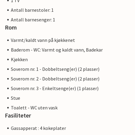
1 TV
Antall barnestoler: 1
Antall barnesenger: 1
Rom
Varmt/kaldt vann på kjøkkenet
Baderom - WC: Varmt og kaldt vann, Badekar
Kjøkken
Soverom nr. 1 - Dobbeltseng(er) (2 plasser)
Soverom nr. 2 - Dobbeltseng(er) (2 plasser)
Soverom nr. 3 - Enkeltsenge(er) (1 plasser)
Stue
Toalett - WC uten vask
Fasiliteter
Gassapperat : 4 kokeplater