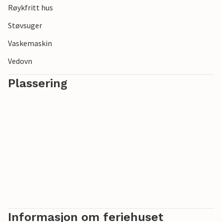
Røykfritt hus
Støvsuger
Vaskemaskin
Vedovn
Plassering
Informasjon om feriehuset