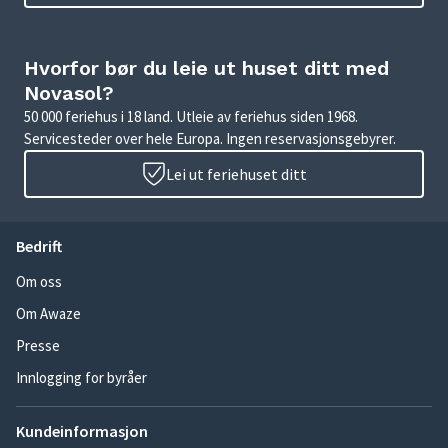
Hvorfor bør du leie ut huset ditt med
Novasol?
50 000 feriehus i 18 land. Utleie av feriehus siden 1968.
Servicesteder over hele Europa. Ingen reservasjonsgebyrer.
Lei ut feriehuset ditt
Bedrift
Om oss
Om Awaze
Presse
Innlogging for byråer
Kundeinformasjon