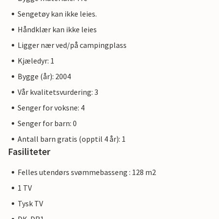
Sengetøy kan ikke leies.
Håndklær kan ikke leies
Ligger nær ved/på campingplass
Kjæledyr: 1
Bygge (år): 2004
Vår kvalitetsvurdering: 3
Senger for voksne: 4
Senger for barn: 0
Antall barn gratis (opptil 4 år): 1
Fasiliteter
Felles utendørs svømmebasseng : 128 m2
1 TV
Tysk TV