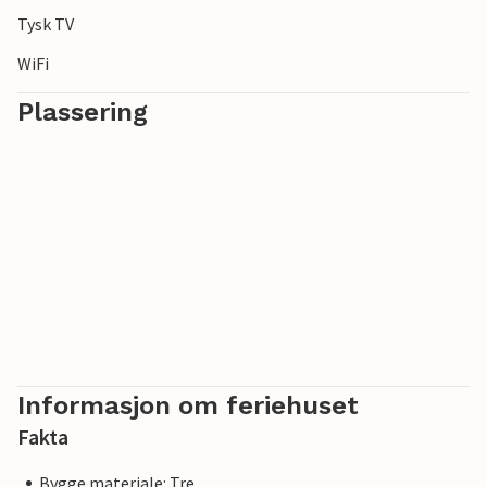
Tysk TV
WiFi
Plassering
Informasjon om feriehuset
Fakta
Bygge materiale: Tre