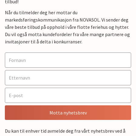
tilbud!
Når du tilmelder deg her mottar du
markedsføringskommunikasjon fra NOVASOL. Vi sender deg
våre beste tilbud på opphold i våre flotte feriehus og hytter.
Du vil også motta kundefordeler fra våre mange partnere og
invitasjoner til å delta i konkurranser.
Motta nyhetsbrev
Du kan til enhver tid avmelde deg fra vårt nyhetsbrev ved å