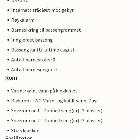
DK-DR1
Internett trådløst mot gebyr
Røykalarm
Barnesikring til bassengrommet
Inngjerdet basseng
Basseng juni til ultimo august
Antall barnestoler: 0
Antall barnesenger: 0
Rom
Varmt/kaldt vann på kjøkkenet
Baderom - WC: Varmt og kaldt vann, Dusj
Soverom nr. 1 - Dobbeltseng(er) (2 plasser)
Soverom nr. 2 - Dobbeltseng(er) (2 plasser)
Stue/kjøkken
Fasiliteter