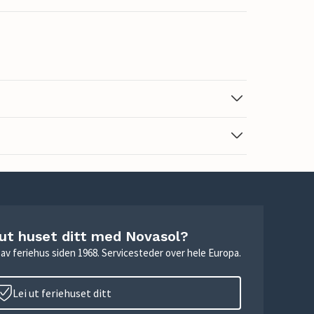
 ut huset ditt med Novasol?
ie av feriehus siden 1968. Servicesteder over hele Europa.
Lei ut feriehuset ditt