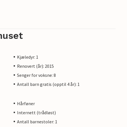
huset
Kjæledyr: 1
Renovert (år): 2015
Senger for voksne: 8
Antall barn gratis (opptil 4 år): 1
Hårføner
Internett (trådløst)
Antall barnestoler: 1