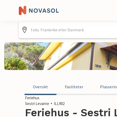
Oversikt
Fasiliteter
Plasseri
Feriehus
Sestri Levante
ILL902
Feriehus - Sestri 