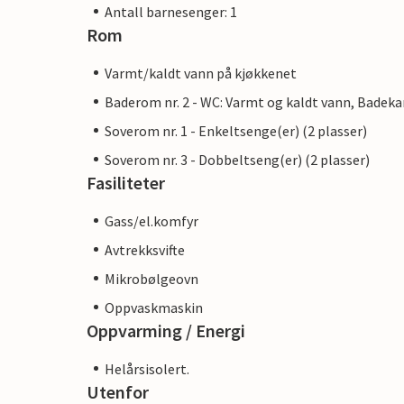
Antall barnesenger: 1
Rom
Varmt/kaldt vann på kjøkkenet
Baderom nr. 2 - WC: Varmt og kaldt vann, Badeka
Soverom nr. 1 - Enkeltsenge(er) (2 plasser)
Soverom nr. 3 - Dobbeltseng(er) (2 plasser)
Fasiliteter
Gass/el.komfyr
Avtrekksvifte
Mikrobølgeovn
Oppvaskmaskin
Oppvarming / Energi
Helårsisolert.
Utenfor