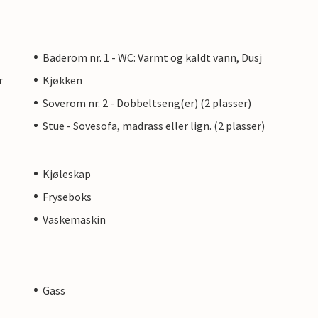
Baderom nr. 1 - WC: Varmt og kaldt vann, Dusj
r
Kjøkken
Soverom nr. 2 - Dobbeltseng(er) (2 plasser)
Stue - Sovesofa, madrass eller lign. (2 plasser)
Kjøleskap
Fryseboks
Vaskemaskin
Gass