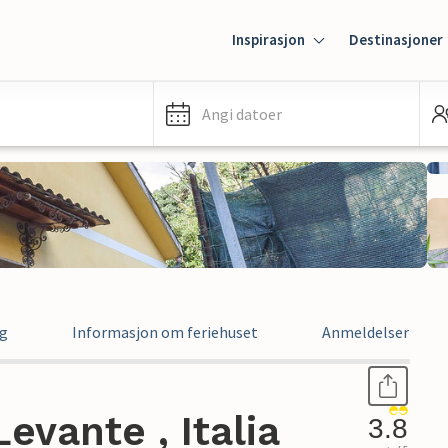
Inspirasjon
Destinasjoner
Angi datoer
ng
Informasjon om feriehuset
Anmeldelser
Levante , Italia
3.8