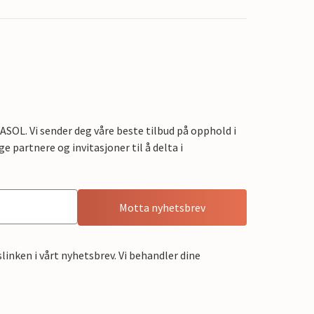
OL. Vi sender deg våre beste tilbud på opphold i
e partnere og invitasjoner til å delta i
Motta nyhetsbrev
linken i vårt nyhetsbrev. Vi behandler dine