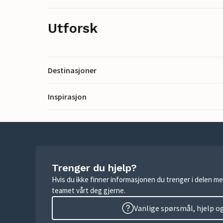
Utforsk
Destinasjoner
Inspirasjon
Trenger du hjelp?
Hvis du ikke finner informasjonen du trenger i delen me
teamet vårt deg gjerne.
Vanlige spørsmål, hjelp o