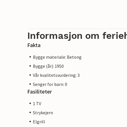
Informasjon om ferie
Fakta
Bygge materiale: Betong
Bygge (år): 1950
Vår kvalitetsvurdering: 3
Senger for barn: 0
Fasiliteter
1 TV
Strykejern
Elgrill