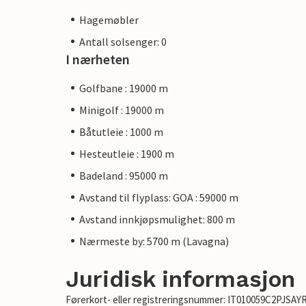
Hagemøbler
Antall solsenger: 0
I nærheten
Golfbane : 19000 m
Minigolf : 19000 m
Båtutleie : 1000 m
Hesteutleie : 1900 m
Badeland : 95000 m
Avstand til flyplass: GOA : 59000 m
Avstand innkjøpsmulighet: 800 m
Nærmeste by: 5700 m (Lavagna)
Juridisk informasjon
Førerkort- eller registreringsnummer: IT010059C2PJSA