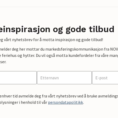
einspirasjon og gode tilbud
g vårt nyhetsbrev for å motta inspirasjon og gode tilbud!
lmelder deg her mottar du markedsføringskommunikasjon fra NOVAS
e feriehus og hytter. Du vil også motta kundefordeler fra våre mang
ser.
 enhver tid avmelde deg fra vårt nyhetsbrev ved å bruke avmeldings
ysninger i henhold til vår
persondatapolitikk
.