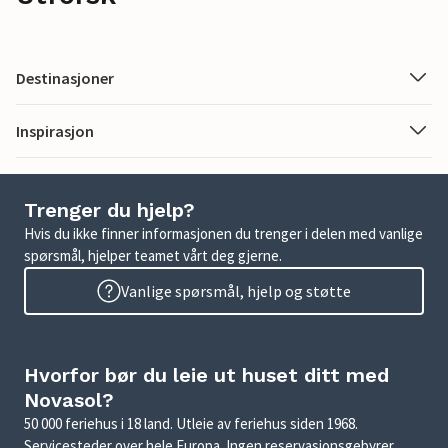
Destinasjoner
Inspirasjon
Trenger du hjelp?
Hvis du ikke finner informasjonen du trenger i delen med vanlige
spørsmål, hjelper teamet vårt deg gjerne.
Vanlige spørsmål, hjelp og støtte
Hvorfor bør du leie ut huset ditt med
Novasol?
50 000 feriehus i 18 land. Utleie av feriehus siden 1968.
Servicesteder over hele Europa. Ingen reservasjonsgebyrer.