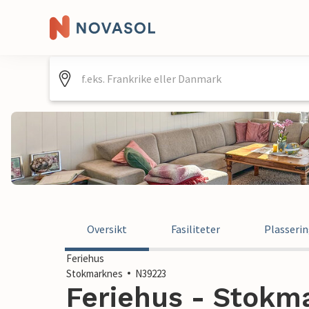
Oversikt
Fasiliteter
Plasseri
Feriehus
Stokmarknes
N39223
Feriehus - Stokm