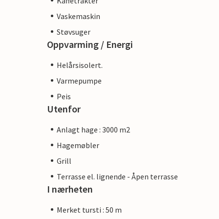
Kaffetrakter
Vaskemaskin
Støvsuger
Oppvarming / Energi
Helårsisolert.
Varmepumpe
Peis
Utenfor
Anlagt hage : 3000 m2
Hagemøbler
Grill
Terrasse el. lignende - Åpen terrasse
I nærheten
Merket tursti : 50 m