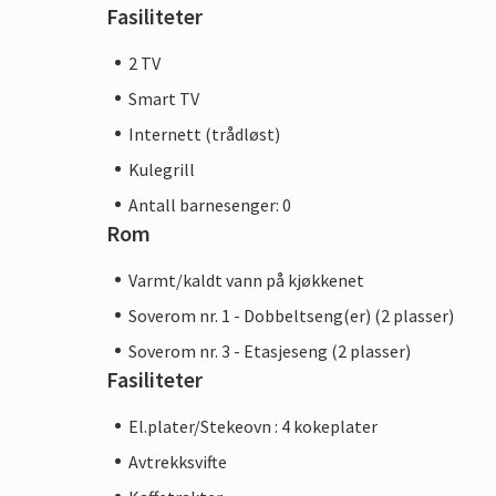
Fasiliteter
2 TV
Smart TV
Internett (trådløst)
Kulegrill
Antall barnesenger: 0
Rom
Varmt/kaldt vann på kjøkkenet
Soverom nr. 1 - Dobbeltseng(er) (2 plasser)
Soverom nr. 3 - Etasjeseng (2 plasser)
Fasiliteter
El.plater/Stekeovn : 4 kokeplater
Avtrekksvifte