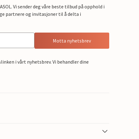
OL. Vi sender deg våre beste tilbud på opphold i
e partnere og invitasjoner til å delta i
Motta nyhetsbrev
linken i vårt nyhetsbrev. Vi behandler dine