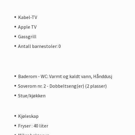
Kabel-TV
Apple TV
Gassgrill
Antall barnestoler: 0
Baderom - WC: Varmt og kaldt vann, Hånddusj
Soverom nr. 2 - Dobbeltseng(er) (2 plasser)
Stue/kjøkken
Kjøleskap
Fryser : 40 liter