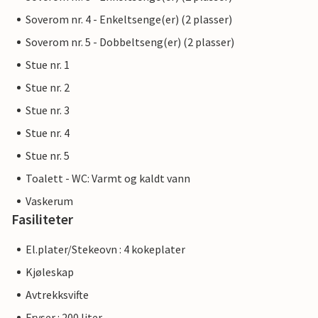
Soverom nr. 4 - Enkeltsenge(er) (2 plasser)
Soverom nr. 5 - Dobbeltseng(er) (2 plasser)
Stue nr. 1
Stue nr. 2
Stue nr. 3
Stue nr. 4
Stue nr. 5
Toalett - WC: Varmt og kaldt vann
Vaskerum
Fasiliteter
El.plater/Stekeovn : 4 kokeplater
Kjøleskap
Avtrekksvifte
Fryser : 200 liter