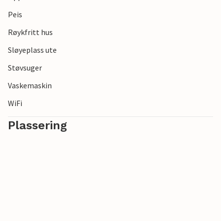
Peis
Røykfritt hus
Sløyeplass ute
Støvsuger
Vaskemaskin
WiFi
Plassering