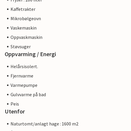
Kaffetrakter
Mikrobølgeovn
Vaskemaskin
Oppvaskmaskin
Støvsuger
Oppvarming / Energi
Helårsisolert.
Fjernvarme
Varmepumpe
Gulvvarme på bad
Peis
Utenfor
Naturtomt/anlagt hage : 1600 m2