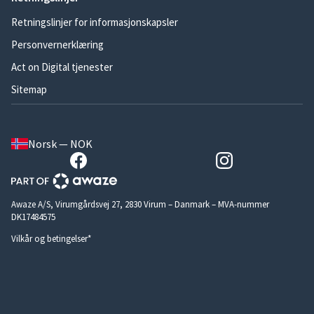
Retningslinjer for informasjonskapsler
Personvernerklæring
Act on Digital tjenester
Sitemap
Norsk — NOK
Awaze A/S, Virumgårdsvej 27, 2830 Virum – Danmark – MVA-nummer
DK17484575
Vilkår og betingelser*