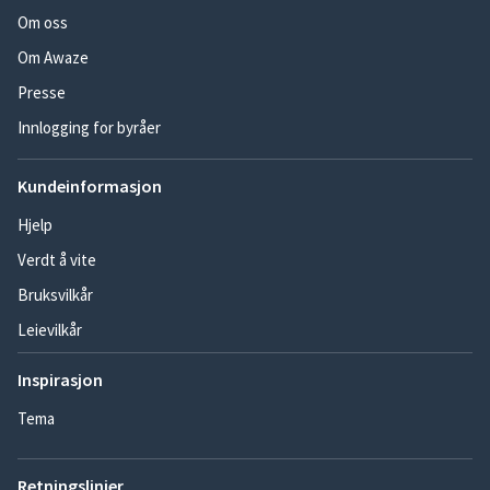
Om oss
Om Awaze
Presse
Innlogging for byråer
Kundeinformasjon
Hjelp
Verdt å vite
Bruksvilkår
Leievilkår
Inspirasjon
Tema
Retningslinjer