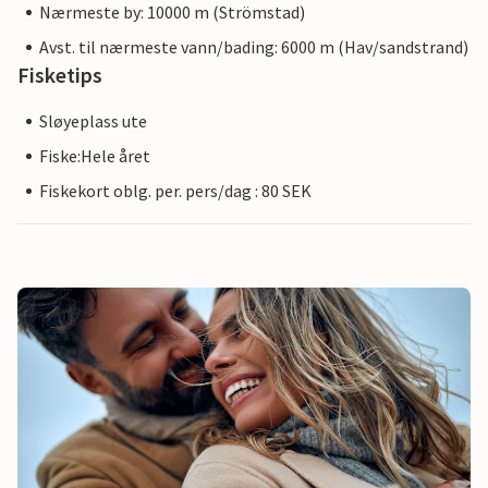
Nærmeste by: 10000 m (Strömstad)
Avst. til nærmeste vann/bading: 6000 m (Hav/sandstrand)
Fisketips
Sløyeplass ute
Fiske:Hele året
Fiskekort oblg. per. pers/dag : 80 SEK