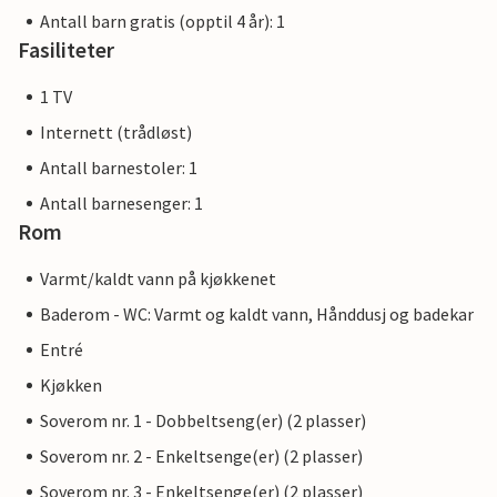
Antall barn gratis (opptil 4 år): 1
Fasiliteter
1 TV
Internett (trådløst)
Antall barnestoler: 1
Antall barnesenger: 1
Rom
Varmt/kaldt vann på kjøkkenet
Baderom - WC: Varmt og kaldt vann, Hånddusj og badekar
Entré
Kjøkken
Soverom nr. 1 - Dobbeltseng(er) (2 plasser)
Soverom nr. 2 - Enkeltsenge(er) (2 plasser)
Soverom nr. 3 - Enkeltsenge(er) (2 plasser)