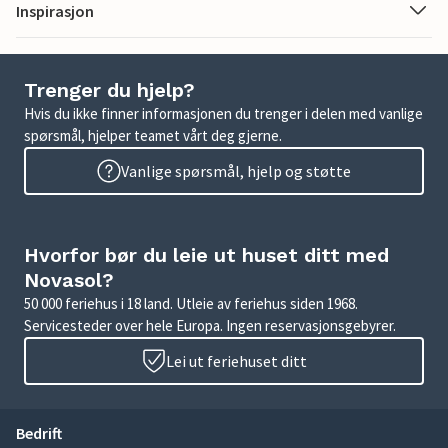
Inspirasjon
Trenger du hjelp?
Hvis du ikke finner informasjonen du trenger i delen med vanlige
spørsmål, hjelper teamet vårt deg gjerne.
Vanlige spørsmål, hjelp og støtte
Hvorfor bør du leie ut huset ditt med
Novasol?
50 000 feriehus i 18 land. Utleie av feriehus siden 1968.
Servicesteder over hele Europa. Ingen reservasjonsgebyrer.
Lei ut feriehuset ditt
Bedrift