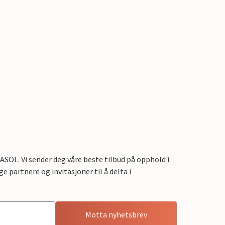
OL. Vi sender deg våre beste tilbud på opphold i
e partnere og invitasjoner til å delta i
Motta nyhetsbrev