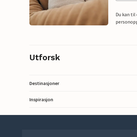
Du kan til
personoppl
Utforsk
Destinasjoner
Inspirasjon