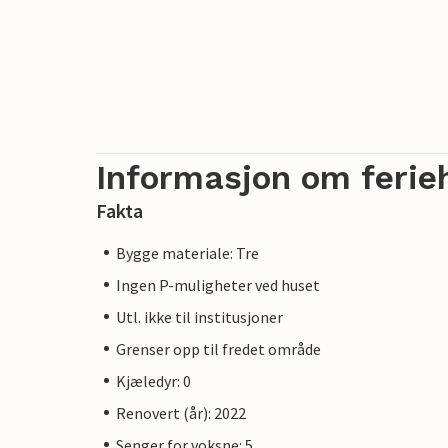
Informasjon om ferie
Fakta
Bygge materiale: Tre
Ingen P-muligheter ved huset
Utl. ikke til institusjoner
Grenser opp til fredet område
Kjæledyr: 0
Renovert (år): 2022
Senger for voksne: 5