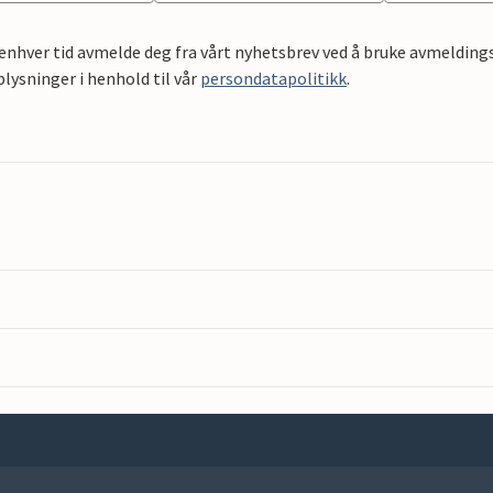
 enhver tid avmelde deg fra vårt nyhetsbrev ved å bruke avmeldings
ysninger i henhold til vår
persondatapolitikk
.