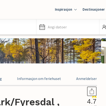
Inspirasjon
Destinasjoner
Angi datoer
ng
Informasjon om feriehuset
Anmeldelser
rk/Fyresdal ,
4.7