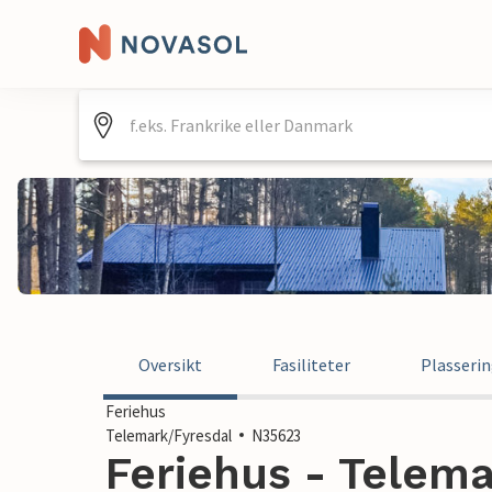
Oversikt
Fasiliteter
Plasseri
Feriehus
Telemark/Fyresdal
N35623
Feriehus - Telema