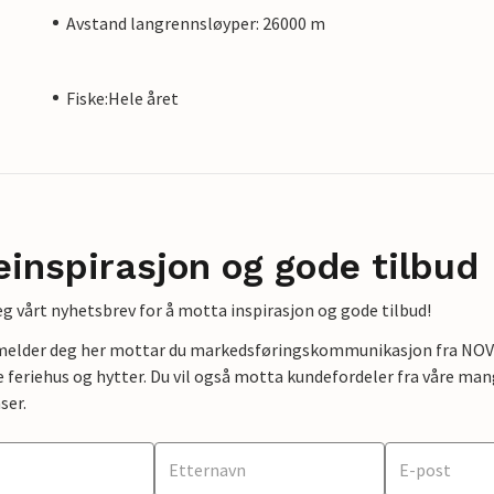
Avstand langrennsløyper: 26000 m
Fiske:Hele året
einspirasjon og gode tilbud
g vårt nyhetsbrev for å motta inspirasjon og gode tilbud!
lmelder deg her mottar du markedsføringskommunikasjon fra NOVAS
e feriehus og hytter. Du vil også motta kundefordeler fra våre mang
ser.