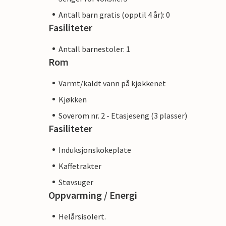
Antall barn gratis (opptil 4 år): 0
Fasiliteter
Antall barnestoler: 1
Rom
Varmt/kaldt vann på kjøkkenet
Kjøkken
Soverom nr. 2 - Etasjeseng (3 plasser)
Fasiliteter
Induksjonskokeplate
Kaffetrakter
Støvsuger
Oppvarming / Energi
Helårsisolert.