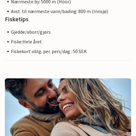
Nærmeste by: 5000 m (Höör)
Avst. til nærmeste vann/bading: 800 m (Innsjø)
Fisketips
Gjedde/aborr/gjørs
Fiske:Hele året
Fiskekort oblg. per. pers/dag : 50 SEK