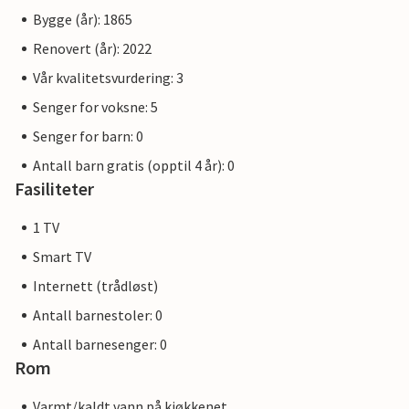
Bygge (år): 1865
Renovert (år): 2022
Vår kvalitetsvurdering: 3
Senger for voksne: 5
Senger for barn: 0
Antall barn gratis (opptil 4 år): 0
Fasiliteter
1 TV
Smart TV
Internett (trådløst)
Antall barnestoler: 0
Antall barnesenger: 0
Rom
Varmt/kaldt vann på kjøkkenet