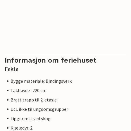
Informasjon om feriehuset
Fakta
Bygge materiale: Bindingsverk
Takhøyde : 220 cm
Bratt trapp til 2. etasje
Utl. ikke til ungdomsgrupper
Ligger rett ved skog
Kjæledyr: 2