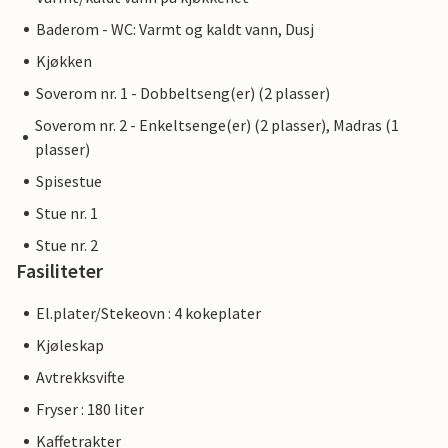
Baderom - WC: Varmt og kaldt vann, Dusj
Kjøkken
Soverom nr. 1 - Dobbeltseng(er) (2 plasser)
Soverom nr. 2 - Enkeltsenge(er) (2 plasser), Madras (1
plasser)
Spisestue
Stue nr. 1
Stue nr. 2
Fasiliteter
El.plater/Stekeovn : 4 kokeplater
Kjøleskap
Avtrekksvifte
Fryser : 180 liter
Kaffetrakter