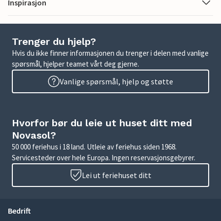
Inspirasjon
Trenger du hjelp?
Hvis du ikke finner informasjonen du trenger i delen med vanlige
spørsmål, hjelper teamet vårt deg gjerne.
Vanlige spørsmål, hjelp og støtte
Hvorfor bør du leie ut huset ditt med
Novasol?
50 000 feriehus i 18 land. Utleie av feriehus siden 1968.
Servicesteder over hele Europa. Ingen reservasjonsgebyrer.
Lei ut feriehuset ditt
Bedrift