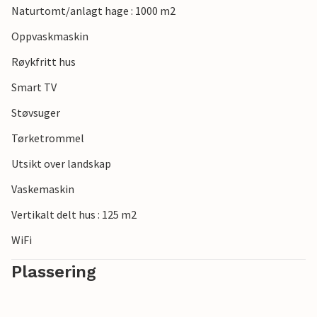
Naturtomt/anlagt hage : 1000 m2
Oppvaskmaskin
Røykfritt hus
Smart TV
Støvsuger
Tørketrommel
Utsikt over landskap
Vaskemaskin
Vertikalt delt hus : 125 m2
WiFi
Plassering