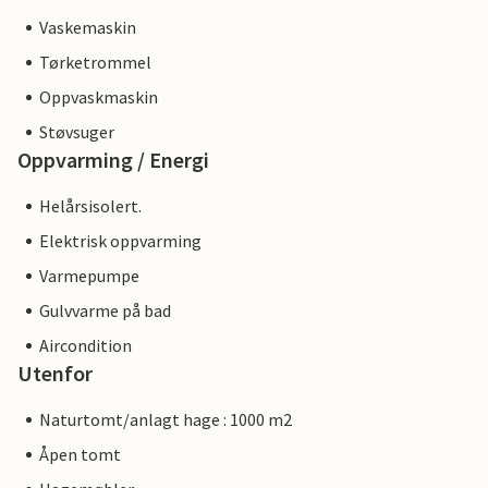
Vaskemaskin
Tørketrommel
Oppvaskmaskin
Støvsuger
Oppvarming / Energi
Helårsisolert.
Elektrisk oppvarming
Varmepumpe
Gulvvarme på bad
Aircondition
Utenfor
Naturtomt/anlagt hage : 1000 m2
Åpen tomt