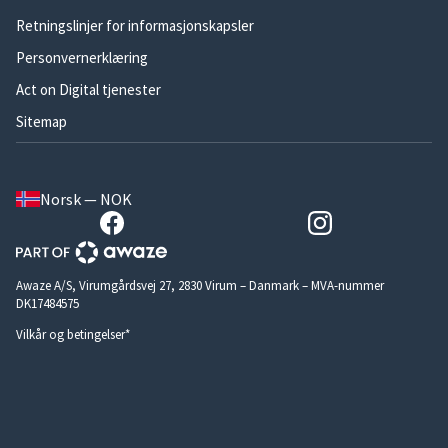
Retningslinjer for informasjonskapsler
Personvernerklæring
Act on Digital tjenester
Sitemap
Norsk — NOK
Awaze A/S, Virumgårdsvej 27, 2830 Virum – Danmark – MVA-nummer
DK17484575
Vilkår og betingelser*