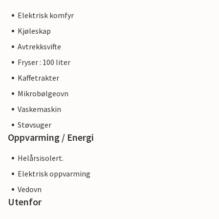
Elektrisk komfyr
Kjøleskap
Avtrekksvifte
Fryser : 100 liter
Kaffetrakter
Mikrobølgeovn
Vaskemaskin
Støvsuger
Oppvarming / Energi
Helårsisolert.
Elektrisk oppvarming
Vedovn
Utenfor