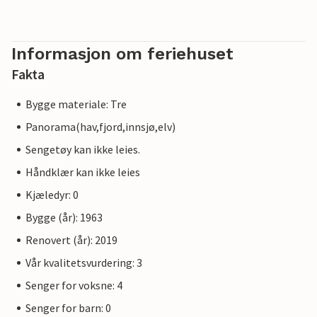
Informasjon om feriehuset
Fakta
Bygge materiale: Tre
Panorama(hav,fjord,innsjø,elv)
Sengetøy kan ikke leies.
Håndklær kan ikke leies
Kjæledyr: 0
Bygge (år): 1963
Renovert (år): 2019
Vår kvalitetsvurdering: 3
Senger for voksne: 4
Senger for barn: 0