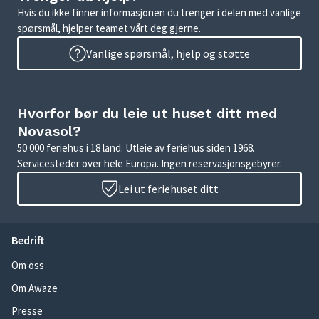
Hvis du ikke finner informasjonen du trenger i delen med vanlige
spørsmål, hjelper teamet vårt deg gjerne.
Vanlige spørsmål, hjelp og støtte
Hvorfor bør du leie ut huset ditt med
Novasol?
50 000 feriehus i 18 land. Utleie av feriehus siden 1968.
Servicesteder over hele Europa. Ingen reservasjonsgebyrer.
Lei ut feriehuset ditt
Bedrift
Om oss
Om Awaze
Presse