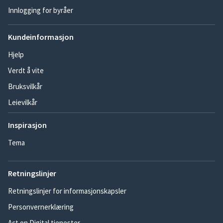
Innlogging for byråer
Kundeinformasjon
Hjelp
Verdt å vite
Bruksvilkår
Leievilkår
Inspirasjon
Tema
Retningslinjer
Retningslinjer for informasjonskapsler
Personvernerklæring
Act on Digital tjenester