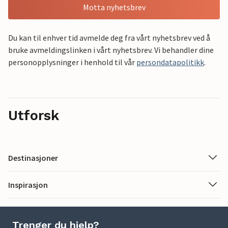
Motta nyhetsbrev
Du kan til enhver tid avmelde deg fra vårt nyhetsbrev ved å
bruke avmeldingslinken i vårt nyhetsbrev. Vi behandler dine
personopplysninger i henhold til vår
persondatapolitikk
.
Utforsk
Destinasjoner
Inspirasjon
Trenger du hjelp?