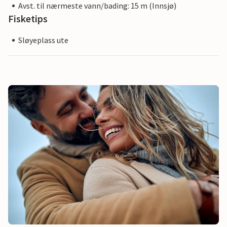
Avst. til nærmeste vann/bading: 15 m (Innsjø)
Fisketips
Sløyeplass ute