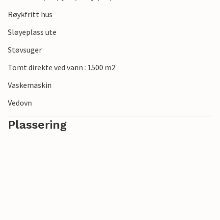
Røykfritt hus
Sløyeplass ute
Støvsuger
Tomt direkte ved vann : 1500 m2
Vaskemaskin
Vedovn
Plassering