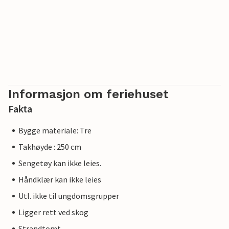
Informasjon om feriehuset
Fakta
Bygge materiale: Tre
Takhøyde : 250 cm
Sengetøy kan ikke leies.
Håndklær kan ikke leies
Utl. ikke til ungdomsgrupper
Ligger rett ved skog
Strandtomt