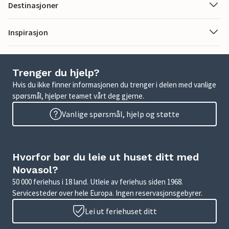
Destinasjoner
Inspirasjon
Trenger du hjelp?
Hvis du ikke finner informasjonen du trenger i delen med vanlige
spørsmål, hjelper teamet vårt deg gjerne.
Vanlige spørsmål, hjelp og støtte
Hvorfor bør du leie ut huset ditt med
Novasol?
50 000 feriehus i 18 land. Utleie av feriehus siden 1968.
Servicesteder over hele Europa. Ingen reservasjonsgebyrer.
Lei ut feriehuset ditt