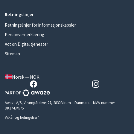
Retningslinjer
Retningslinjer for informasjonskapsler
Personvernerklæring
Act on Digital tjenester
Sitemap
Norsk — NOK
Awaze A/S, Virumgårdsvej 27, 2830 Virum – Danmark – MVA-nummer
DK17484575
Vilkår og betingelser*