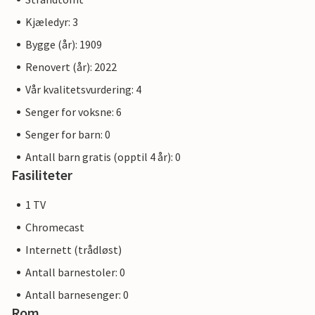
Kjæledyr: 3
Bygge (år): 1909
Renovert (år): 2022
Vår kvalitetsvurdering: 4
Senger for voksne: 6
Senger for barn: 0
Antall barn gratis (opptil 4 år): 0
Fasiliteter
1 TV
Chromecast
Internett (trådløst)
Antall barnestoler: 0
Antall barnesenger: 0
Rom