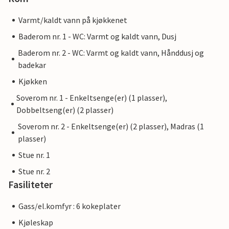
Varmt/kaldt vann på kjøkkenet
Baderom nr. 1 - WC: Varmt og kaldt vann, Dusj
Baderom nr. 2 - WC: Varmt og kaldt vann, Hånddusj og
badekar
Kjøkken
Soverom nr. 1 - Enkeltsenge(er) (1 plasser),
Dobbeltseng(er) (2 plasser)
Soverom nr. 2 - Enkeltsenge(er) (2 plasser), Madras (1
plasser)
Stue nr. 1
Stue nr. 2
Fasiliteter
Gass/el.komfyr : 6 kokeplater
Kjøleskap