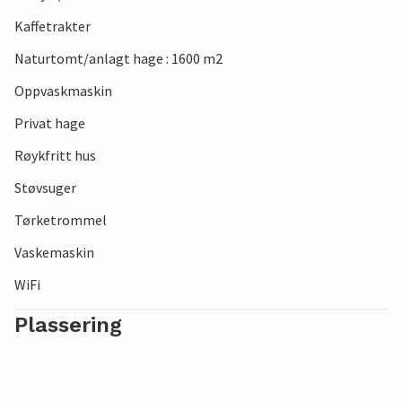
Kaffetrakter
Naturtomt/anlagt hage : 1600 m2
Oppvaskmaskin
Privat hage
Røykfritt hus
Støvsuger
Tørketrommel
Vaskemaskin
WiFi
Plassering