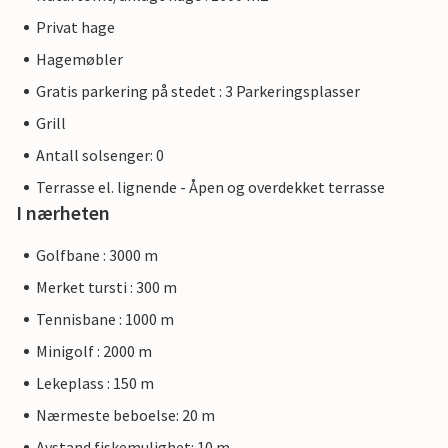
Privat hage
Hagemøbler
Gratis parkering på stedet : 3 Parkeringsplasser
Grill
Antall solsenger: 0
Terrasse el. lignende - Åpen og overdekket terrasse
I nærheten
Golfbane : 3000 m
Merket tursti : 300 m
Tennisbane : 1000 m
Minigolf : 2000 m
Lekeplass : 150 m
Nærmeste beboelse: 20 m
Avstand fiskemulighet: 10 m