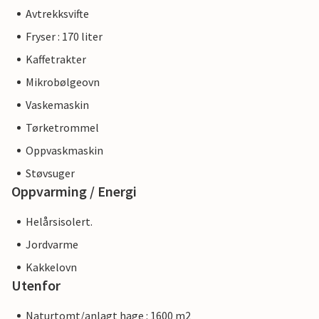
Avtrekksvifte
Fryser : 170 liter
Kaffetrakter
Mikrobølgeovn
Vaskemaskin
Tørketrommel
Oppvaskmaskin
Støvsuger
Oppvarming / Energi
Helårsisolert.
Jordvarme
Kakkelovn
Utenfor
Naturtomt/anlagt hage : 1600 m2