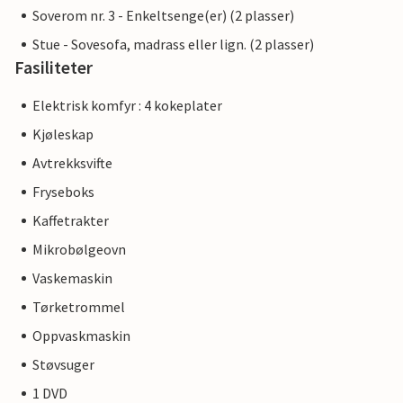
Soverom nr. 3 - Enkeltsenge(er) (2 plasser)
Stue - Sovesofa, madrass eller lign. (2 plasser)
Fasiliteter
Elektrisk komfyr : 4 kokeplater
Kjøleskap
Avtrekksvifte
Fryseboks
Kaffetrakter
Mikrobølgeovn
Vaskemaskin
Tørketrommel
Oppvaskmaskin
Støvsuger
1 DVD