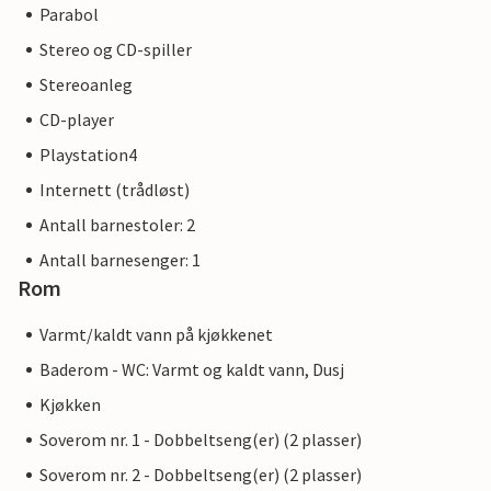
Parabol
Stereo og CD-spiller
Stereoanleg
CD-player
Playstation4
Internett (trådløst)
Antall barnestoler: 2
Antall barnesenger: 1
Rom
Varmt/kaldt vann på kjøkkenet
Baderom - WC: Varmt og kaldt vann, Dusj
Kjøkken
Soverom nr. 1 - Dobbeltseng(er) (2 plasser)
Soverom nr. 2 - Dobbeltseng(er) (2 plasser)