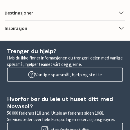
Destinasjoner
Inspirasjon
Trenger du hjelp?
Hvis du ikke finner informasjonen du trenger i delen med vanlige
spørsmål, hjelper teamet vårt deg gjerne.
Vanlige spørsmål, hjelp og støtte
Hvorfor bør du leie ut huset ditt med
Novasol?
50 000 feriehus i 18 land. Utleie av feriehus siden 1968.
Servicesteder over hele Europa. Ingen reservasjonsgebyrer.
Lei ut feriehuset ditt