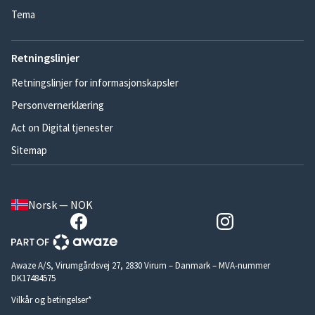
Tema
Retningslinjer
Retningslinjer for informasjonskapsler
Personvernerklæring
Act on Digital tjenester
Sitemap
Norsk — NOK
Awaze A/S, Virumgårdsvej 27, 2830 Virum – Danmark – MVA-nummer
DK17484575
Vilkår og betingelser*