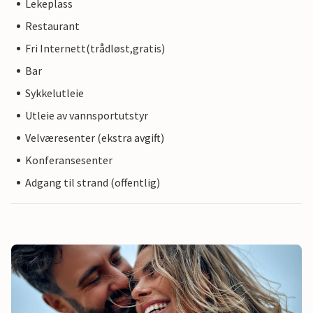
Lekeplass
Restaurant
Fri Internett(trådløst,gratis)
Bar
Sykkelutleie
Utleie av vannsportutstyr
Velværesenter (ekstra avgift)
Konferansesenter
Adgang til strand (offentlig)