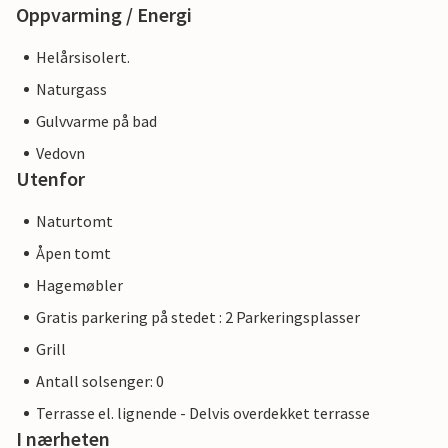
Oppvarming / Energi
Helårsisolert.
Naturgass
Gulvvarme på bad
Vedovn
Utenfor
Naturtomt
Åpen tomt
Hagemøbler
Gratis parkering på stedet : 2 Parkeringsplasser
Grill
Antall solsenger: 0
Terrasse el. lignende - Delvis overdekket terrasse
I nærheten