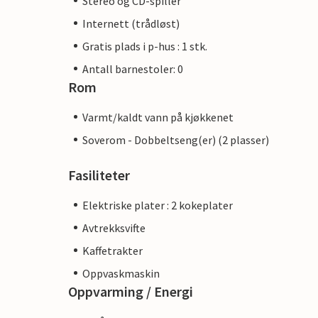
Stereo og CD-spiller
Internett (trådløst)
Gratis plads i p-hus : 1 stk.
Antall barnestoler: 0
Rom
Varmt/kaldt vann på kjøkkenet
Soverom - Dobbeltseng(er) (2 plasser)
Fasiliteter
Elektriske plater : 2 kokeplater
Avtrekksvifte
Kaffetrakter
Oppvaskmaskin
Oppvarming / Energi