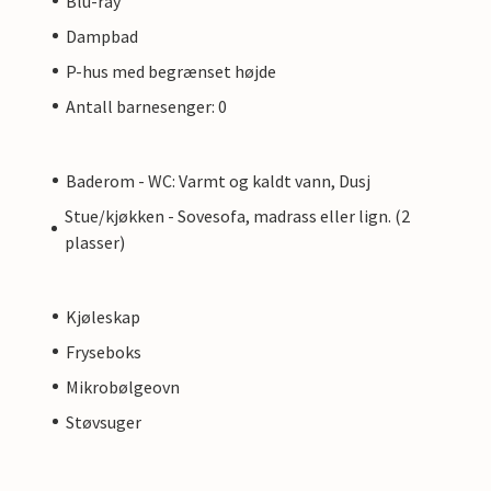
Blu-ray
Dampbad
P-hus med begrænset højde
Antall barnesenger: 0
Baderom - WC: Varmt og kaldt vann, Dusj
Stue/kjøkken - Sovesofa, madrass eller lign. (2
plasser)
Kjøleskap
Fryseboks
Mikrobølgeovn
Støvsuger