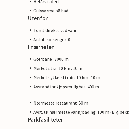
Helårsisolert.
Gulvvarme på bad
Utenfor
Tomt direkte ved vann
Antall solsenger: 0
I nærheten
Golfbane : 3000 m
Merket sti 5-10 km : 10 m
Merket sykkelsti min. 10 km : 10 m
Avstand innkjøpsmulighet: 400 m
Nærmeste restaurant: 50 m
Avst. til nærmeste vann/bading: 100 m (Elv, bekk
Parkfasiliteter