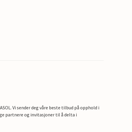
OL. Vi sender deg våre beste tilbud på opphold i
e partnere og invitasjoner til å delta i