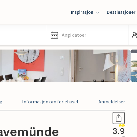
Inspirasjon
Destinasjoner
Angi datoer
ng
Informasjon om feriehuset
Anmeldelser
Travemünde
3.9