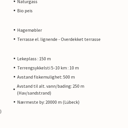
Naturgass
Bio peis
Hagemøbler
Terrasse el. lignende - Overdekket terrasse
Lekeplass : 150 m
Terrengsykkelsti 5-10 km : 10 m
Avstand fiskemulighet: 500 m
Avstand til alt. vann/bading: 250 m
(Hav/sandstrand)
Nærmeste by: 20000 m (Lübeck)
)