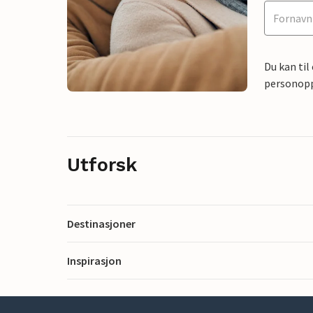
Du kan til
personoppl
Utforsk
Destinasjoner
Inspirasjon