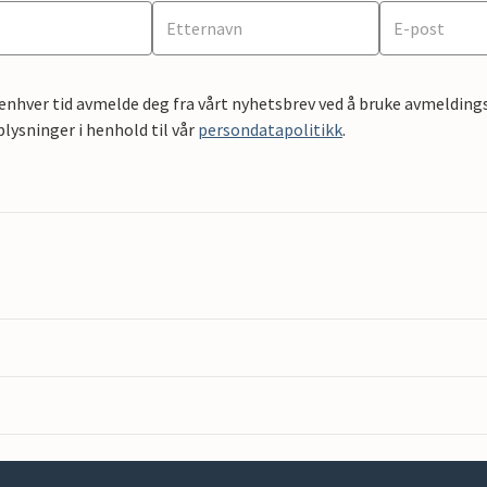
 enhver tid avmelde deg fra vårt nyhetsbrev ved å bruke avmeldings
ysninger i henhold til vår
persondatapolitikk
.