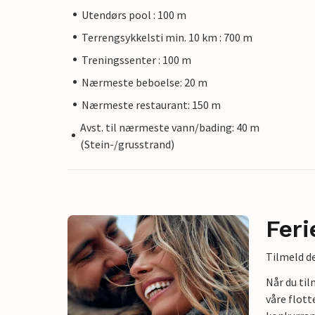
Utendørs pool : 100 m
Terrengsykkelsti min. 10 km : 700 m
Treningssenter : 100 m
Nærmeste beboelse: 20 m
Nærmeste restaurant: 150 m
Avst. til nærmeste vann/bading: 40 m
(Stein-/grusstrand)
Feri
Tilmeld de
Når du ti
våre flott