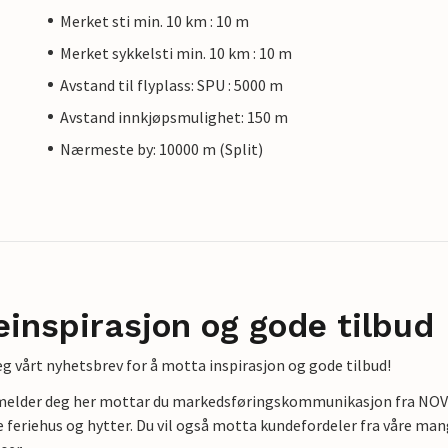
Merket sti min. 10 km : 10 m
Merket sykkelsti min. 10 km : 10 m
Avstand til flyplass: SPU : 5000 m
Avstand innkjøpsmulighet: 150 m
Nærmeste by: 10000 m (Split)
einspirasjon og gode tilbud
g vårt nyhetsbrev for å motta inspirasjon og gode tilbud!
lmelder deg her mottar du markedsføringskommunikasjon fra NOVAS
e feriehus og hytter. Du vil også motta kundefordeler fra våre mang