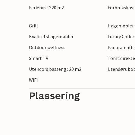
Feriehus : 320 m2
Forbrukskost
Grill
Hagemøbler
Kvalitetshagemøbler
Luxury Colle
Outdoor wellness
Panorama(hav
Smart TV
Tomt direkte
Utendørs basseng : 20 m2
Utendørs bob
WiFi
Plassering