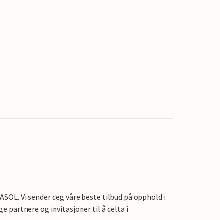
OL. Vi sender deg våre beste tilbud på opphold i
e partnere og invitasjoner til å delta i