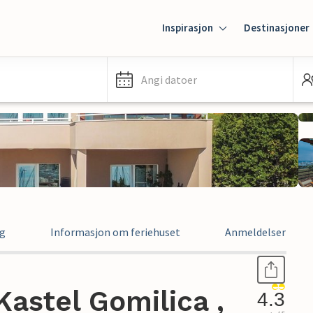
Inspirasjon
Destinasjoner
Angi datoer
ng
Informasjon om feriehuset
Anmeldelser
Kastel Gomilica ,
4.3