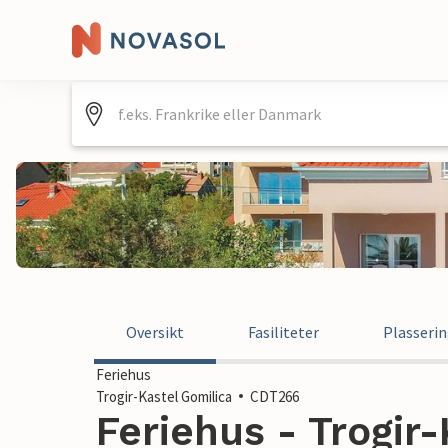
Oversikt
Fasiliteter
Plasseri
Feriehus
Trogir-Kastel Gomilica
CDT266
Feriehus - Trogir-