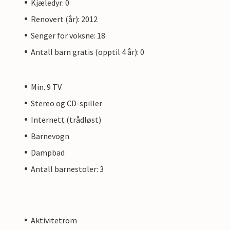
Kjæledyr: 0
Renovert (år): 2012
Senger for voksne: 18
Antall barn gratis (opptil 4 år): 0
Min. 9 TV
Stereo og CD-spiller
Internett (trådløst)
Barnevogn
Dampbad
Antall barnestoler: 3
Aktivitetrom