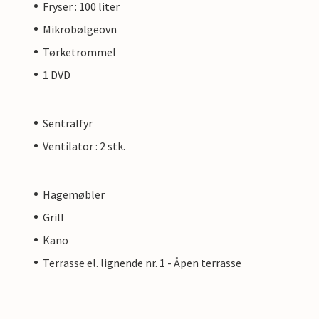
Fryser : 100 liter
Mikrobølgeovn
Tørketrommel
1 DVD
Sentralfyr
Ventilator : 2 stk.
Hagemøbler
Grill
Kano
Terrasse el. lignende nr. 1 - Åpen terrasse