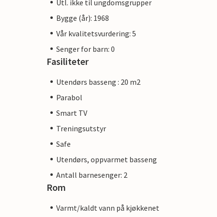
Utl. ikke til ungdomsgrupper
Bygge (år): 1968
Vår kvalitetsvurdering: 5
Senger for barn: 0
Fasiliteter
Utendørs basseng : 20 m2
Parabol
Smart TV
Treningsutstyr
Safe
Utendørs, oppvarmet basseng
Antall barnesenger: 2
Rom
Varmt/kaldt vann på kjøkkenet